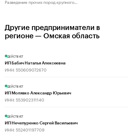
Разведение прочих пород крупного...
Другие предприниматели в
регионе — Омская область
ДЕЙСТВУЕТ
ИП Бабич Наталья Алексеевна
ИНН: 550609072670
ДЕЙСТВУЕТ
ИП Молявко Александр Юрьевич
ИНН: 553902311140
ДЕЙСТВУЕТ
ИП Нечепуренко Сергей Васильевич
ИНН: 552401197709