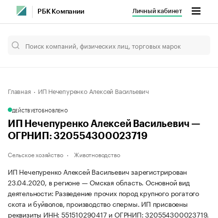
Личный кабинет
РБК Компании
Главная
ИП Нечепуренко Алексей Васильевич
ДЕЙСТВУЕТ
ОБНОВЛЕНО
ИП Нечепуренко Алексей Васильевич —
ОГРНИП: 320554300023719
Сельское хозяйство
Животноводство
ИП Нечепуренко Алексей Васильевич зарегистрирован
23.04.2020, в регионе — Омская область. Основной вид
деятельности: Разведение прочих пород крупного рогатого
скота и буйволов, производство спермы. ИП присвоены
реквизиты ИНН: 551510290417 и ОГРНИП: 320554300023719.