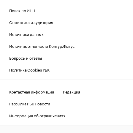
Поиск по ИНН
Статистика и аудитория
Источники данных
Источник отчетности Контур.Фокус
Вопросы и ответы
Политика Cookies РБК
Контактная информация
Редакция
Рассылка РБК Новости
Информация об ограничениях
Правовая информация
О соблюдении авторских прав