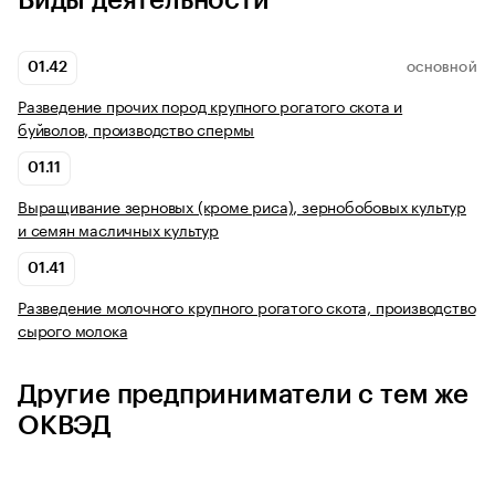
Виды деятельности
01.42
ОСНОВНОЙ
Разведение прочих пород крупного рогатого скота и
буйволов, производство спермы
01.11
Выращивание зерновых (кроме риса), зернобобовых культур
и семян масличных культур
01.41
Разведение молочного крупного рогатого скота, производство
сырого молока
Другие предприниматели с тем же
ОКВЭД