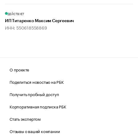
ДЕЙСТВУЕТ
ИП Титаренко Максим Сергеевич
ИНН: 550618558869
О проекте
Поделиться новостью на РБК
Получить пробный доступ
Корпоративная подписка РБК
Стать экспертом
Отзывы о вашей компании