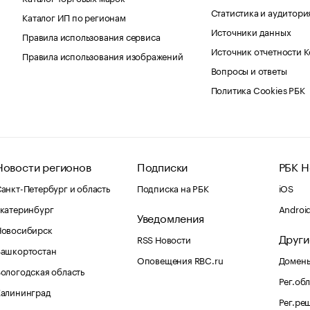
Статистика и аудитори
Каталог ИП по регионам
Источники данных
Правила использования сервиса
Источник отчетности 
Правила использования изображений
Вопросы и ответы
Политика Cookies РБК
Новости регионов
Подписки
РБК Н
анкт-Петербург и область
Подписка на РБК
iOS
катеринбург
Androi
Уведомления
Новосибирск
Други
RSS Новости
Башкортостан
Оповещения RBC.ru
Домены
ологодская область
Рег.об
Калининград
Рег.ре