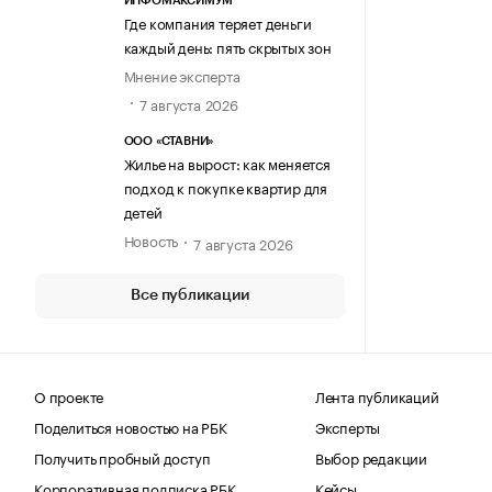
ИНФОМАКСИМУМ
Где компания теряет деньги
каждый день: пять скрытых зон
Мнение эксперта
7 августа 2026
ООО «СТАВНИ»
Жилье на вырост: как меняется
подход к покупке квартир для
детей
Новость
7 августа 2026
Все публикации
О проекте
Лента публикаций
Поделиться новостью на РБК
Эксперты
Получить пробный доступ
Выбор редакции
Корпоративная подписка РБК
Кейсы