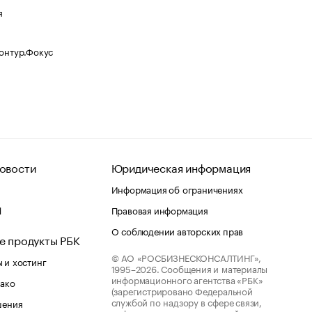
я
Контур.Фокус
овости
Юридическая информация
Информация об ограничениях
d
Правовая информация
О соблюдении авторских прав
е продукты РБК
© АО «РОСБИЗНЕСКОНСАЛТИНГ»,
 и хостинг
1995–2026.
Сообщения и материалы
информационного агентства «РБК»
лако
(зарегистрировано Федеральной
службой по надзору в сфере связи,
шения