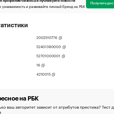
е профилем бизнеса и публикуйте новости
Получить дос
 узнаваемость и развивайте личный бренд на РБК
татистики
2002510776
52401380000
52701000001
16
4210015
есное на РБК
ко ваш авторитет зависит от атрибутов престижа? Тест д
в