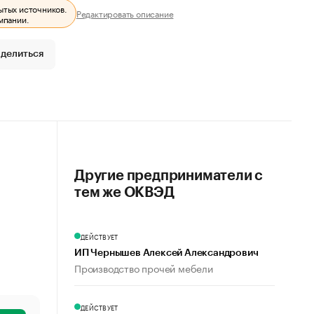
ытых источников.
Редактировать описание
мпании.
делиться
Другие предприниматели с
тем же ОКВЭД
ДЕЙСТВУЕТ
ИП Чернышев Алексей Александрович
Производство прочей мебели
ДЕЙСТВУЕТ