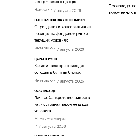
исторического центра
Производство
Новость
7 августа 2026
включенных в
ВЫСШАЯ ШКОЛА ЭКОНОМИКИ
Оправдана ли консервативная
позиция на фондовом рынке в
текущих условиях
Интервью
7 августа 2026
ЦАРАН ГРУПП
Какие инвесторы приходят
сегодня в банный бизнес
Интервью
7 августа 2026
ООО «НССД»
Личное банкротство в мире: в
каких странах закон не щадит
человека
Мнение эксперта
7 августа 2026