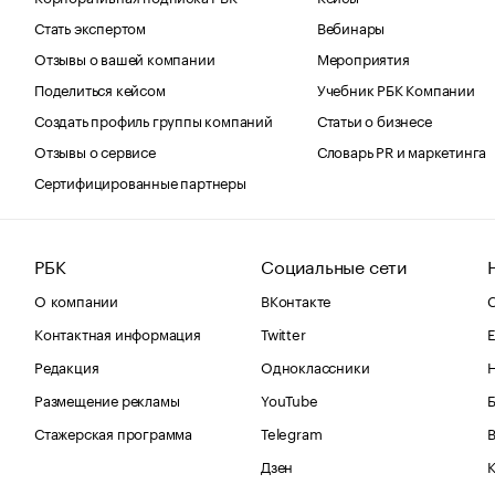
Стать экспертом
Вебинары
Отзывы о вашей компании
Мероприятия
Поделиться кейсом
Учебник РБК Компании
Создать профиль группы компаний
Статьи о бизнесе
Отзывы о сервисе
Словарь PR и маркетинга
Сертифицированные партнеры
РБК
Социальные сети
О компании
ВКонтакте
С
Контактная информация
Twitter
Е
Редакция
Одноклассники
Размещение рекламы
YouTube
Стажерская программа
Telegram
В
Дзен