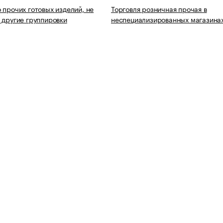
 прочих готовых изделий, не
Торговля розничная прочая в
 другие группировки
неспециализированных магазина