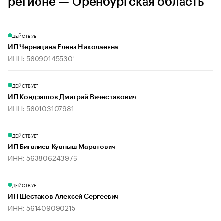
регионе — Оренбургская область
ДЕЙСТВУЕТ
ИП Черницина Елена Николаевна
ИНН: 560901455301
ДЕЙСТВУЕТ
ИП Кондрашов Дмитрий Вячеславович
ИНН: 560103107981
ДЕЙСТВУЕТ
ИП Бигалиев Куаныш Маратович
ИНН: 563806243976
ДЕЙСТВУЕТ
ИП Шестаков Алексей Сергеевич
ИНН: 561409090215