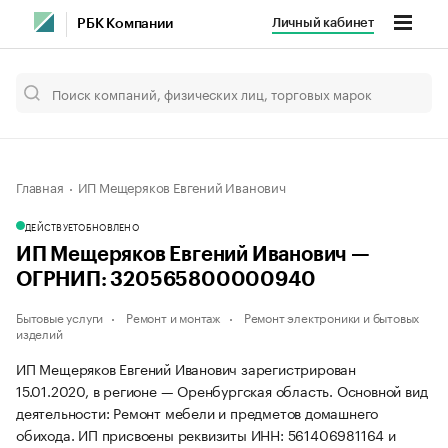
Личный кабинет
РБК Компании
Главная
ИП Мещеряков Евгений Иванович
ДЕЙСТВУЕТ
ОБНОВЛЕНО
ИП Мещеряков Евгений Иванович —
ОГРНИП: 320565800000940
Бытовые услуги
Ремонт и монтаж
Ремонт электроники и бытовых
изделий
ИП Мещеряков Евгений Иванович зарегистрирован
15.01.2020, в регионе — Оренбургская область. Основной вид
деятельности: Ремонт мебели и предметов домашнего
обихода. ИП присвоены реквизиты ИНН: 561406981164 и