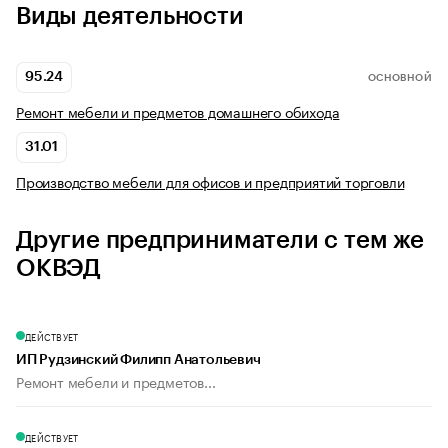
Виды деятельности
95.24
ОСНОВНОЙ
Ремонт мебели и предметов домашнего обихода
31.01
Производство мебели для офисов и предприятий торговли
Другие предприниматели с тем же
ОКВЭД
ДЕЙСТВУЕТ
ИП Рудзинский Филипп Анатольевич
Ремонт мебели и предметов...
ДЕЙСТВУЕТ