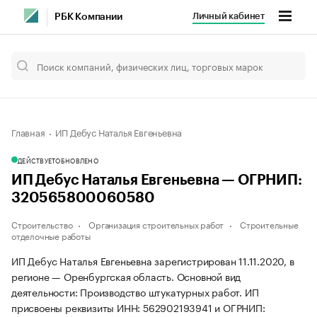
Личный кабинет
РБК Компании
Главная
ИП Дебус Наталья Евгеньевна
ДЕЙСТВУЕТ
ОБНОВЛЕНО
ИП Дебус Наталья Евгеньевна — ОГРНИП:
320565800060580
Строительство
Организация строительных работ
Строительные
отделочные работы
ИП Дебус Наталья Евгеньевна зарегистрирован 11.11.2020, в
регионе — Оренбургская область. Основной вид
деятельности: Производство штукатурных работ. ИП
присвоены реквизиты ИНН: 562902193941 и ОГРНИП: