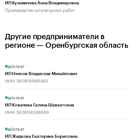
ИП Кузьмичева Анна Владимировна
Производство штукатурных работ
Другие предприниматели в
регионе — Оренбургская область
ДЕЙСТВУЕТ
ИП Неясов Владислав Михайлович
ИНН: 560916989465
ДЕЙСТВУЕТ
ИП Ковалева Галина Шавкатовна
ИНН: 563806249689
ДЕЙСТВУЕТ
ИП Жидкова Екатерина Борисовна