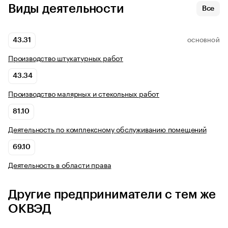
Виды деятельности
Все
43.31
ОСНОВНОЙ
Производство штукатурных работ
43.34
Производство малярных и стекольных работ
81.10
Деятельность по комплексному обслуживанию помещений
69.10
Деятельность в области права
Другие предприниматели с тем же
ОКВЭД