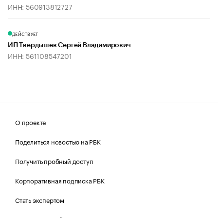
ИНН: 560913812727
ДЕЙСТВУЕТ
ИП Твердышев Сергей Владимирович
ИНН: 561108547201
О проекте
Поделиться новостью на РБК
Получить пробный доступ
Корпоративная подписка РБК
Стать экспертом