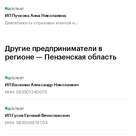
ДЕЙСТВУЕТ
ИП Пучкова Анна Николаевна
Деятельность страховых агентов и...
Другие предприниматели в
регионе — Пензенская область
ДЕЙСТВУЕТ
ИП Васюнин Александр Николаевич
ИНН: 583501340079
ДЕЙСТВУЕТ
ИП Гусев Евгений Вячеславович
ИНН: 583509878704