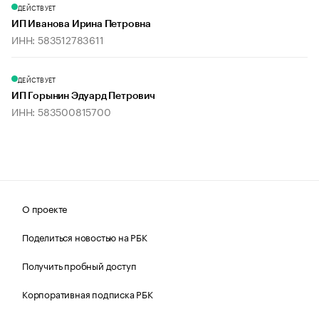
ДЕЙСТВУЕТ
ИП Иванова Ирина Петровна
ИНН: 583512783611
ДЕЙСТВУЕТ
ИП Горынин Эдуард Петрович
ИНН: 583500815700
О проекте
Поделиться новостью на РБК
Получить пробный доступ
Корпоративная подписка РБК