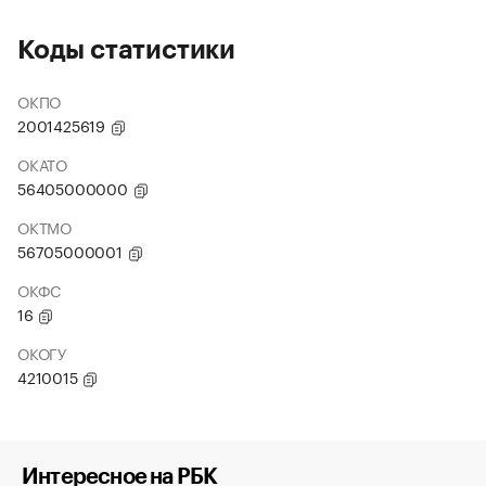
Коды статистики
ОКПО
2001425619
ОКАТО
56405000000
ОКТМО
56705000001
ОКФС
16
ОКОГУ
4210015
Интересное на РБК