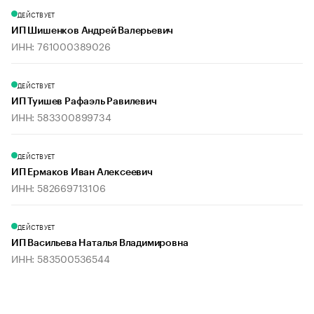
ДЕЙСТВУЕТ
ИП Шишенков Андрей Валерьевич
ИНН: 761000389026
ДЕЙСТВУЕТ
ИП Туишев Рафаэль Равилевич
ИНН: 583300899734
ДЕЙСТВУЕТ
ИП Ермаков Иван Алексеевич
ИНН: 582669713106
ДЕЙСТВУЕТ
ИП Васильева Наталья Владимировна
ИНН: 583500536544