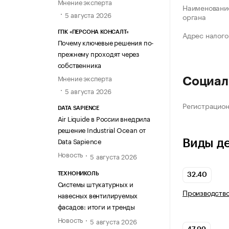
Мнение эксперта
Наименование
5 августа 2026
органа
ГПК «ПЕРСОНА КОНСАЛТ»
Адрес налого
Почему ключевые решения по-
прежнему проходят через
собственника
Мнение эксперта
Социал
5 августа 2026
Регистрацио
DATA SAPIENCE
Air Liquide в России внедрила
решение Industrial Ocean от
Data Sapience
Виды д
Новость
5 августа 2026
ТЕХНОНИКОЛЬ
32.40
Системы штукатурных и
Производство
навесных вентилируемых
фасадов: итоги и тренды
Новость
5 августа 2026