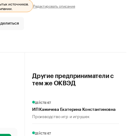
ытых источников.
Редактировать описание
мпании.
делиться
Другие предприниматели с
тем же ОКВЭД
ДЕЙСТВУЕТ
ИП Камичева Екатерина Константиновна
Производство игр и игрушек
ДЕЙСТВУЕТ