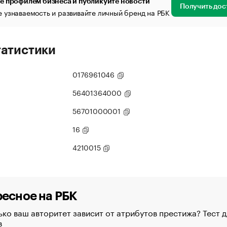
е профилем бизнеса и публикуйте новости
Получить дос
 узнаваемость и развивайте личный бренд на РБК
татистики
0176961046
56401364000
56701000001
16
4210015
есное на РБК
ко ваш авторитет зависит от атрибутов престижа? Тест д
в