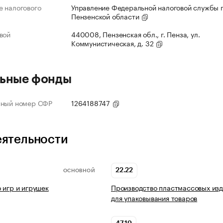
 налогового
Управление Федеральной налоговой службы 
Пензенской области
вой
440008, Пензенская обл., г. Пенза, ул.
Коммунистическая, д. 32
ьные фонды
нный номер СФР
1264188747
еятельности
22.22
ОСНОВНОЙ
 игр и игрушек
Производство пластмассовых из
для упаковывания товаров