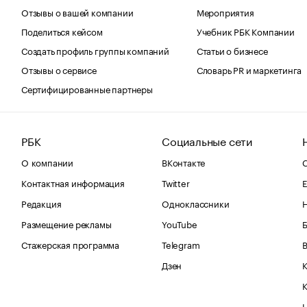
Отзывы о вашей компании
Мероприятия
Поделиться кейсом
Учебник РБК Компании
Создать профиль группы компаний
Статьи о бизнесе
Отзывы о сервисе
Словарь PR и маркетинга
Сертифицированные партнеры
РБК
Социальные сети
О компании
ВКонтакте
С
Контактная информация
Twitter
Е
Редакция
Одноклассники
Размещение рекламы
YouTube
Стажерская программа
Telegram
В
Дзен
К