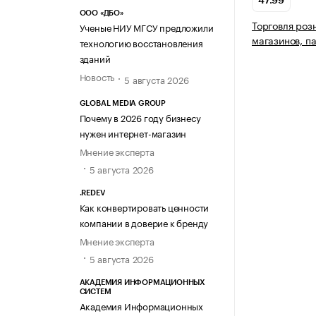
47.99
ООО «ДБО»
Торговля роз
Ученые НИУ МГСУ предложили
магазинов, п
технологию восстановления
зданий
Новость
5 августа 2026
GLOBAL MEDIA GROUP
Почему в 2026 году бизнесу
нужен интернет-магазин
Мнение эксперта
5 августа 2026
.REDEV
Как конвертировать ценности
компании в доверие к бренду
Мнение эксперта
5 августа 2026
АКАДЕМИЯ ИНФОРМАЦИОННЫХ
СИСТЕМ
Академия Информационных