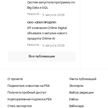
Систем запустила программу по
Big Data и SQL
Новость
5 августа 2026
ООО «СКАН ПРОДУКТ»
ИТ-компания Orlime Digital
объявила о запуске нового
продукта Orlime AI
Новость
5 августа 2026
Все публикации
О проекте
Лента публикаций
Поделиться новостью на РБК
Эксперты
Получить пробный доступ
Выбор редакции
Корпоративная подписка РБК
Кейсы
Стать экспертом
Вебинары