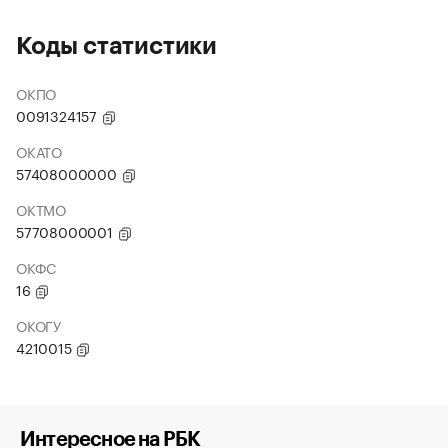
Коды статистики
ОКПО
0091324157
ОКАТО
57408000000
ОКТМО
57708000001
ОКФС
16
ОКОГУ
4210015
Интересное на РБК