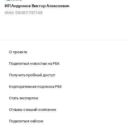
ИП Андронов Виктор Алексеевич
ИНН: 590811797148
О проекте
Поделиться новостью на РБК
Получить пробный доступ
Корпоративная подписка РБК
Стать экспертом
Отзывы о вашей компании
Поделиться кейсом