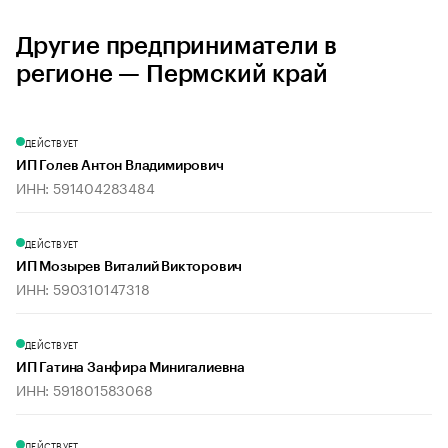
Другие предприниматели в
регионе — Пермский край
ДЕЙСТВУЕТ
ИП Голев Антон Владимирович
ИНН: 591404283484
ДЕЙСТВУЕТ
ИП Мозырев Виталий Викторович
ИНН: 590310147318
ДЕЙСТВУЕТ
ИП Гатина Занфира Минигалиевна
ИНН: 591801583068
ДЕЙСТВУЕТ