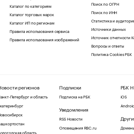
Поиск по ОГРН
Каталог по категориям
Поиск по ИНН
Каталог торговых марок
Статистика и аудитори
Каталог ИП по регионам
Источники данных
Правила использования сервиса
Источник отчетности 
Правила использования изображений
Вопросы и ответы
Политика Cookies РБК
Новости регионов
Подписки
РБК Н
анкт-Петербург и область
Подписка на РБК
iOS
катеринбург
Androi
Уведомления
Новосибирск
Други
RSS Новости
Башкортостан
Оповещения RBC.ru
Домены
ологодская область