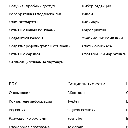
Получить пробный доступ
Выбор редакции
Корпоративная подписка РБК
Кейсы
Стать экспертом
Вебинары
Отзывы о вашей компании
Мероприятия
Поделиться кейсом
Учебник РБК Компании
Создать профиль группы компаний
Статьи о бизнесе
Отзывы о сервисе
Словарь PR и маркетинга
Сертифицированные партнеры
РБК
Социальные сети
О компании
ВКонтакте
С
Контактная информация
Twitter
Е
Редакция
Одноклассники
Размещение рекламы
YouTube
Стажерская программа
Telegram
В