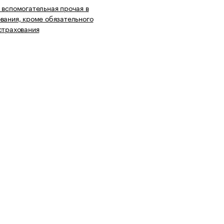
 вспомогательная прочая в
вания, кроме обязательного
страхования