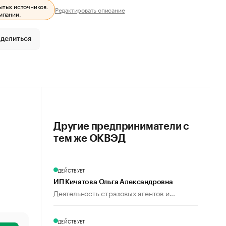
ытых источников.
Редактировать описание
мпании.
делиться
Другие предприниматели с
тем же ОКВЭД
ДЕЙСТВУЕТ
ИП Кичатова Ольга Александровна
Деятельность страховых агентов и...
ДЕЙСТВУЕТ