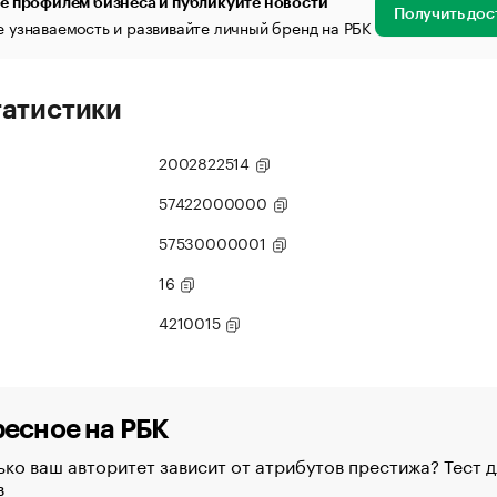
е профилем бизнеса и публикуйте новости
Получить дос
 узнаваемость и развивайте личный бренд на РБК
татистики
2002822514
57422000000
57530000001
16
4210015
есное на РБК
ко ваш авторитет зависит от атрибутов престижа? Тест д
в