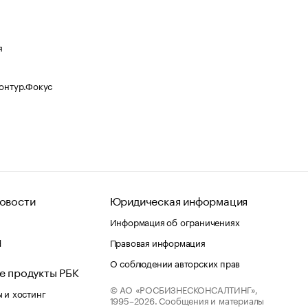
я
Контур.Фокус
овости
Юридическая информация
Информация об ограничениях
d
Правовая информация
О соблюдении авторских прав
е продукты РБК
© АО «РОСБИЗНЕСКОНСАЛТИНГ»,
 и хостинг
1995–2026.
Сообщения и материалы