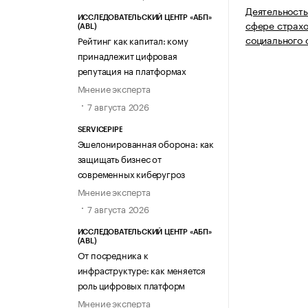
Деятельность
ИССЛЕДОВАТЕЛЬСКИЙ ЦЕНТР «АБП»
сфере страхо
(ABL)
социального 
Рейтинг как капитал: кому
принадлежит цифровая
репутация на платформах
Мнение эксперта
7 августа 2026
SERVICEPIPE
Эшелонированная оборона: как
защищать бизнес от
современных киберугроз
Мнение эксперта
7 августа 2026
ИССЛЕДОВАТЕЛЬСКИЙ ЦЕНТР «АБП»
(ABL)
От посредника к
инфраструктуре: как меняется
роль цифровых платформ
Мнение эксперта