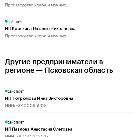
Производство хлеба и мучных...
ДЕЙСТВУЕТ
ИП Корякина Наталия Николаевна
Производство хлеба и мучных...
Другие предприниматели в
регионе — Псковская область
ДЕЙСТВУЕТ
ИП Тютрюмова Инна Викторовна
ИНН: 601000951318
ДЕЙСТВУЕТ
ИП Павлова Анастасия Олеговна
ИНН: 780440302027