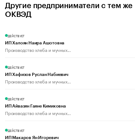
Другие предприниматели с тем же
ОКВЭД
ДЕЙСТВУЕТ
ИП Халоян Наира Ашотовна
Производство хлеба и мучных...
ДЕЙСТВУЕТ
ИП Хафизов Руслан Набиевич
Производство хлеба и мучных...
ДЕЙСТВУЕТ
ИП Айвазян Гаяне Кимиковна
Производство хлеба и мучных...
ДЕЙСТВУЕТ
ИП Макаров Ян Игоревич