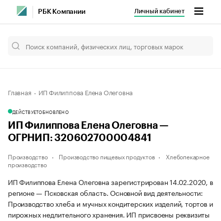
Личный кабинет
РБК Компании
Главная
ИП Филиппова Елена Олеговна
ДЕЙСТВУЕТ
ОБНОВЛЕНО
ИП Филиппова Елена Олеговна —
ОГРНИП: 320602700004841
Производство
Производство пищевых продуктов
Хлебопекарное
производство
ИП Филиппова Елена Олеговна зарегистрирован 14.02.2020, в
регионе — Псковская область. Основной вид деятельности:
Производство хлеба и мучных кондитерских изделий, тортов и
пирожных недлительного хранения. ИП присвоены реквизиты