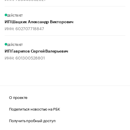
ДЕЙСТВУЕТ
ИП Шацких Александр Викторович
ИНН: 602707718847
ДЕЙСТВУЕТ
ИП Гаврилов Сергей Валерьевич
ИНН: 601300528801
О проекте
Поделиться новостью на РБК
Получить пробный доступ