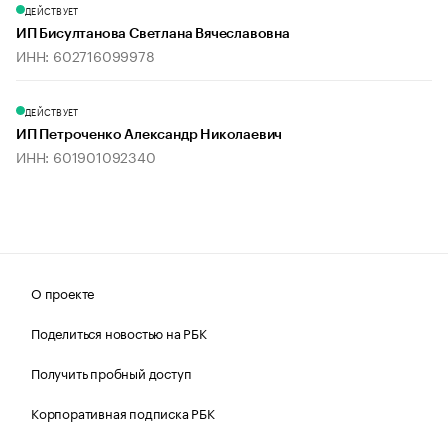
ДЕЙСТВУЕТ
ИП Бисултанова Светлана Вячеславовна
ИНН: 602716099978
ДЕЙСТВУЕТ
ИП Петроченко Александр Николаевич
ИНН: 601901092340
О проекте
Поделиться новостью на РБК
Получить пробный доступ
Корпоративная подписка РБК