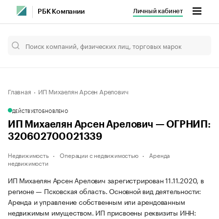
Личный кабинет
РБК Компании
Главная
ИП Михаелян Арсен Арелович
ДЕЙСТВУЕТ
ОБНОВЛЕНО
ИП Михаелян Арсен Арелович — ОГРНИП:
320602700021339
Недвижимость
Операции с недвижимостью
Аренда
недвижимости
ИП Михаелян Арсен Арелович зарегистрирован 11.11.2020, в
регионе — Псковская область. Основной вид деятельности:
Аренда и управление собственным или арендованным
недвижимым имуществом. ИП присвоены реквизиты ИНН: