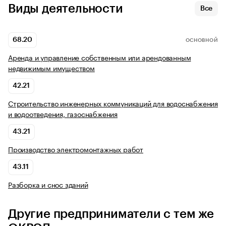
Виды деятельности
Все
68.20
ОСНОВНОЙ
Аренда и управление собственным или арендованным
недвижимым имуществом
42.21
Строительство инженерных коммуникаций для водоснабжения
и водоотведения, газоснабжения
43.21
Производство электромонтажных работ
43.11
Разборка и снос зданий
Другие предприниматели с тем же