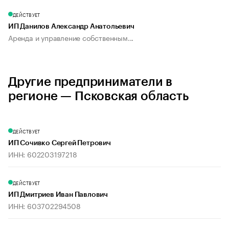
ДЕЙСТВУЕТ
ИП Данилов Александр Анатольевич
Аренда и управление собственным...
Другие предприниматели в
регионе — Псковская область
ДЕЙСТВУЕТ
ИП Сочивко Сергей Петрович
ИНН: 602203197218
ДЕЙСТВУЕТ
ИП Дмитриев Иван Павлович
ИНН: 603702294508