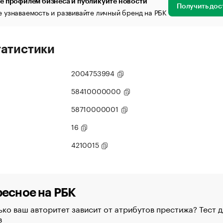
е профилем бизнеса и публикуйте новости
Получить дос
 узнаваемость и развивайте личный бренд на РБК
татистики
2004753994
58410000000
58710000001
16
4210015
есное на РБК
ко ваш авторитет зависит от атрибутов престижа? Тест д
в