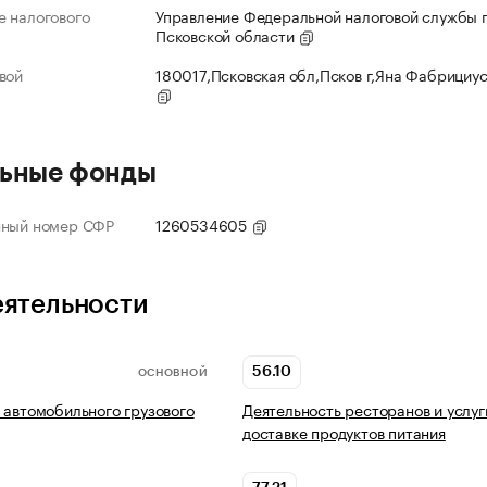
 налогового
Управление Федеральной налоговой службы 
Псковской области
вой
180017,Псковская обл,Псков г,Яна Фабрициус
ьные фонды
нный номер СФР
1260534605
еятельности
56.10
ОСНОВНОЙ
 автомобильного грузового
Деятельность ресторанов и услуг
доставке продуктов питания