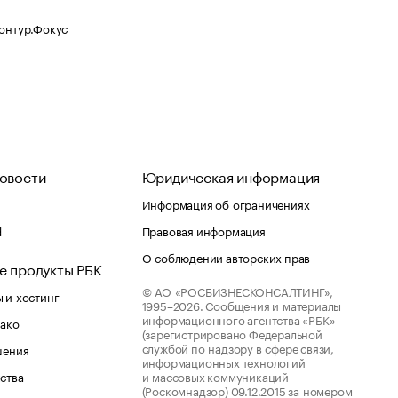
Контур.Фокус
овости
Юридическая информация
Информация об ограничениях
d
Правовая информация
О соблюдении авторских прав
е продукты РБК
© АО «РОСБИЗНЕСКОНСАЛТИНГ»,
 и хостинг
1995–2026.
Сообщения и материалы
информационного агентства «РБК»
лако
(зарегистрировано Федеральной
службой по надзору в сфере связи,
шения
информационных технологий
ства
и массовых коммуникаций
(Роскомнадзор) 09.12.2015 за номером