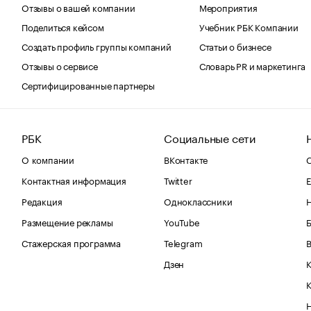
Отзывы о вашей компании
Мероприятия
Поделиться кейсом
Учебник РБК Компании
Создать профиль группы компаний
Статьи о бизнесе
Отзывы о сервисе
Словарь PR и маркетинга
Сертифицированные партнеры
РБК
Социальные сети
О компании
ВКонтакте
С
Контактная информация
Twitter
Е
Редакция
Одноклассники
Размещение рекламы
YouTube
Стажерская программа
Telegram
В
Дзен
К