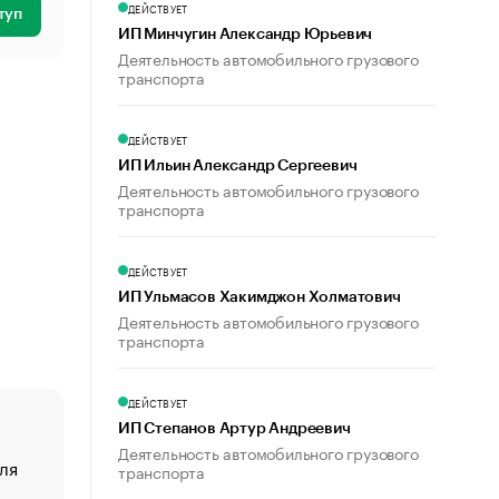
ДЕЙСТВУЕТ
туп
ИП Минчугин Александр Юрьевич
Деятельность автомобильного грузового
транспорта
ДЕЙСТВУЕТ
ИП Ильин Александр Сергеевич
Деятельность автомобильного грузового
транспорта
ДЕЙСТВУЕТ
ИП Ульмасов Хакимджон Холматович
Деятельность автомобильного грузового
транспорта
ДЕЙСТВУЕТ
ИП Степанов Артур Андреевич
Деятельность автомобильного грузового
ля
«От спорта тело стареет иначе». Как живет глава ко
транспорта
создавшей GTA