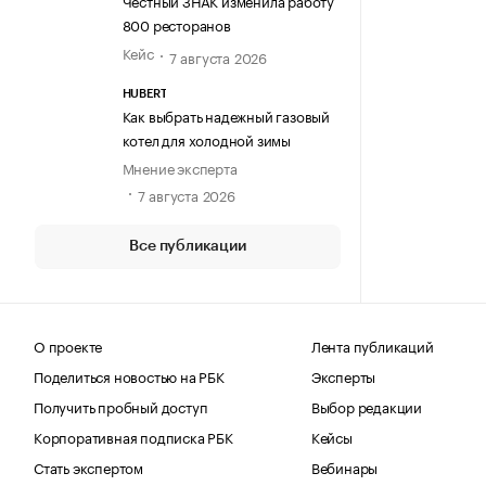
Честный ЗНАК изменила работу
800 ресторанов
Кейс
7 августа 2026
HUBERT
Как выбрать надежный газовый
котел для холодной зимы
Мнение эксперта
7 августа 2026
Все публикации
О проекте
Лента публикаций
Поделиться новостью на РБК
Эксперты
Получить пробный доступ
Выбор редакции
Корпоративная подписка РБК
Кейсы
Стать экспертом
Вебинары