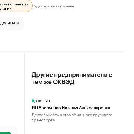
ытых источников.
Редактировать описание
мпании.
делиться
Другие предприниматели с
тем же ОКВЭД
ДЕЙСТВУЕТ
ИП Аверченко Наталья Александровна
Деятельность автомобильного грузового
транспорта