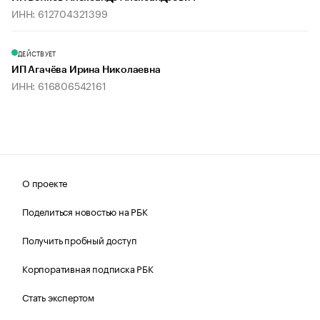
ИНН: 612704321399
ДЕЙСТВУЕТ
ИП Агачёва Ирина Николаевна
ИНН: 616806542161
О проекте
Поделиться новостью на РБК
Получить пробный доступ
Корпоративная подписка РБК
Стать экспертом