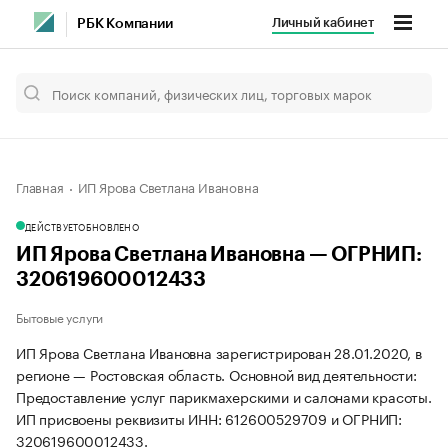
Личный кабинет
РБК Компании
Главная
ИП Ярова Светлана Ивановна
ДЕЙСТВУЕТ
ОБНОВЛЕНО
ИП Ярова Светлана Ивановна — ОГРНИП:
320619600012433
Бытовые услуги
ИП Ярова Светлана Ивановна зарегистрирован 28.01.2020, в
регионе — Ростовская область. Основной вид деятельности:
Предоставление услуг парикмахерскими и салонами красоты.
ИП присвоены реквизиты ИНН: 612600529709 и ОГРНИП:
320619600012433.