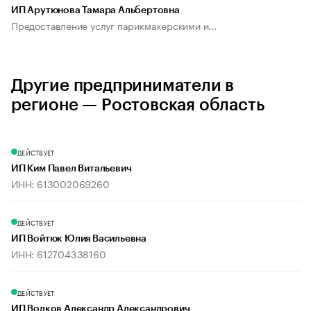
ИП Арутюнова Тамара Альбертовна
Предоставление услуг парикмахерскими и...
Другие предприниматели в
регионе — Ростовская область
ДЕЙСТВУЕТ
ИП Ким Павел Витальевич
ИНН: 613002069260
ДЕЙСТВУЕТ
ИП Войтюк Юлия Васильевна
ИНН: 612704338160
ДЕЙСТВУЕТ
ИП Волков Александр Александрович