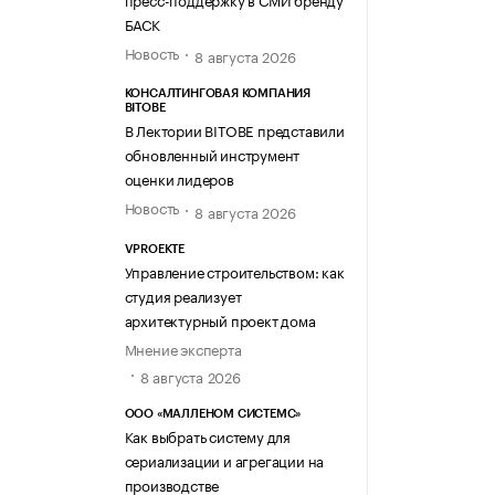
БАСК
Новость
8 августа 2026
КОНСАЛТИНГОВАЯ КОМПАНИЯ
BITOBE
В Лектории BITOBE представили
обновленный инструмент
оценки лидеров
Новость
8 августа 2026
VPROEKTE
Управление строительством: как
студия реализует
архитектурный проект дома
Мнение эксперта
8 августа 2026
ООО «МАЛЛЕНОМ СИСТЕМС»
Как выбрать систему для
сериализации и агрегации на
производстве