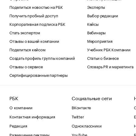
Поделиться новостью на РБК
Эксперты
Получить пробный доступ
Выбор редакции
Корпоративная подписка РБК
Кейсы
Стать экспертом
Вебинары
Отзывы о вашей компании
Мероприятия
Поделиться кейсом
Учебник РБК Компании
Создать профиль группы компаний
Статьи о бизнесе
Отзывы о сервисе
Словарь PR и маркетинга
Сертифицированные партнеры
РБК
Социальные сети
О компании
ВКонтакте
С
Контактная информация
Twitter
Е
Редакция
Одноклассники
Размещение рекламы
YouTube