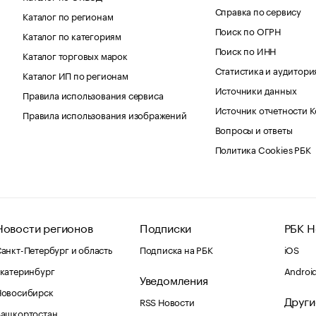
Справка по сервису
Каталог по регионам
Поиск по ОГРН
Каталог по категориям
Поиск по ИНН
Каталог торговых марок
Статистика и аудитори
Каталог ИП по регионам
Источники данных
Правила использования сервиса
Источник отчетности 
Правила использования изображений
Вопросы и ответы
Политика Cookies РБК
Новости регионов
Подписки
РБК Н
анкт-Петербург и область
Подписка на РБК
iOS
катеринбург
Androi
Уведомления
Новосибирск
Други
RSS Новости
Башкортостан