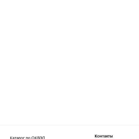
Каталог по ОКВЭД
Контакты