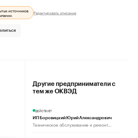
ытых источников.
Редактировать описание
мпании.
елиться
Другие предприниматели с
тем же ОКВЭД
ДЕЙСТВУЕТ
ИП Боровицкий Юрий Александрович
Техническое обслуживание и ремонт...