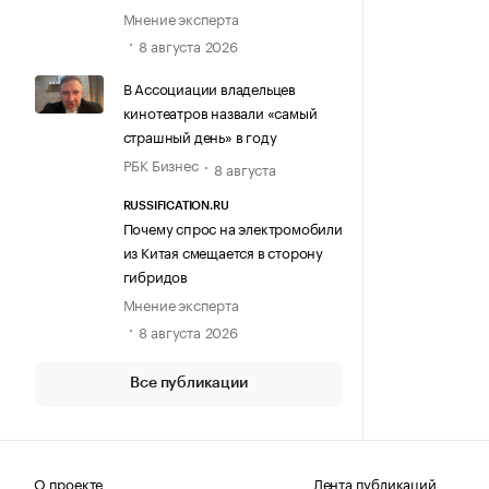
Мнение эксперта
8 августа 2026
В Ассоциации владельцев
кинотеатров назвали «самый
страшный день» в году
РБК Бизнес
8 августа
RUSSIFICATION.RU
Почему спрос на электромобили
из Китая смещается в сторону
гибридов
Мнение эксперта
8 августа 2026
Все публикации
О проекте
Лента публикаций