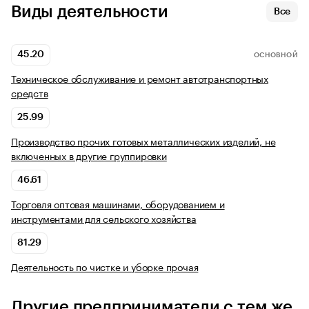
Виды деятельности
Все
45.20
ОСНОВНОЙ
Техническое обслуживание и ремонт автотранспортных
средств
25.99
Производство прочих готовых металлических изделий, не
включенных в другие группировки
46.61
Торговля оптовая машинами, оборудованием и
инструментами для сельского хозяйства
81.29
Деятельность по чистке и уборке прочая
Другие предприниматели с тем же