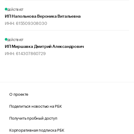
ДЕЙСТВУЕТ
ИП Напольнова Вероника Витальевна
ИНН: 615509308030
ДЕЙСТВУЕТ
ИП Миршавка Дмитрий Александрович
ИНН: 614307860729
О проекте
Поделиться новостью на РБК
Получить пробный доступ
Корпоративная подписка РБК