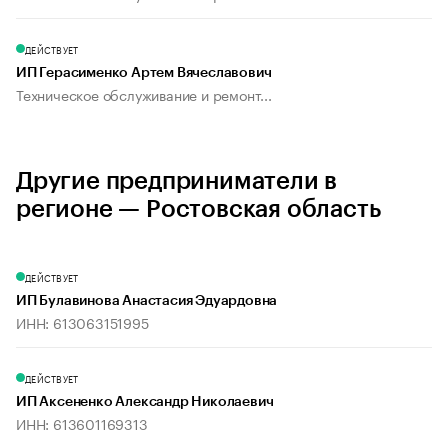
ДЕЙСТВУЕТ
ИП Герасименко Артем Вячеславович
Техническое обслуживание и ремонт...
Другие предприниматели в
регионе — Ростовская область
ДЕЙСТВУЕТ
ИП Булавинова Анастасия Эдуардовна
ИНН: 613063151995
ДЕЙСТВУЕТ
ИП Аксененко Александр Николаевич
ИНН: 613601169313