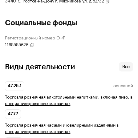
344019, Ростов-на-Дону г, Мясникова ул, д 52/32
Социальные фонды
Регистрационный номер СФР
1195555626
Виды деятельности
Все
47.25.1
ОСНОВНОЙ
Торговля розничная алкогольными напитками, включая пиво, в
специализированных магазинах
47.77
Торговля розничная часами и ювелирными изделиями в
специализированных магазинах