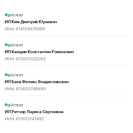
ДЕЙСТВУЕТ
ИП Ким Дмитрий Юрьевич
ИНН: 614108675986
ДЕЙСТВУЕТ
ИП Каюдин Константин Романович
ИНН: 615307022060
ДЕЙСТВУЕТ
ИП Баев Феликс Владиславович
ИНН: 615400748890
ДЕЙСТВУЕТ
ИП Ритчер Лариса Сергеевна
ИНН: 610102147492