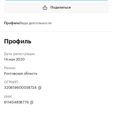
Поделиться
Профиль
Виды деятельности
Профиль
Дата регистрации
14 мая 2020
Регион
Ростовская область
ОГРНИП
320619600058724
ИНН
611404858776