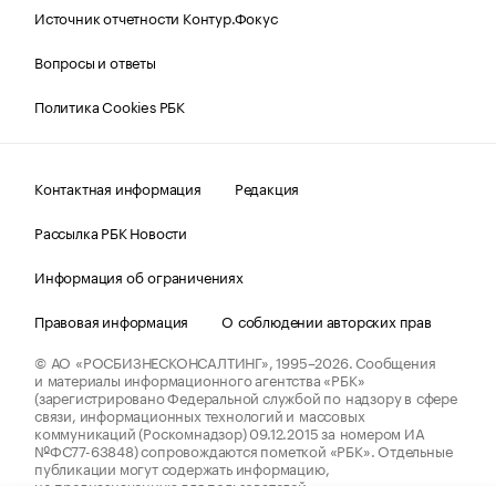
Источник отчетности Контур.Фокус
Вопросы и ответы
Политика Cookies РБК
Контактная информация
Редакция
Рассылка РБК Новости
Информация об ограничениях
Правовая информация
О соблюдении авторских прав
© АО «РОСБИЗНЕСКОНСАЛТИНГ»,
1995–2026.
Сообщения
и материалы информационного агентства «РБК»
(зарегистрировано Федеральной службой по надзору в сфере
связи, информационных технологий и массовых
коммуникаций (Роскомнадзор) 09.12.2015 за номером ИА
№ФС77-63848) сопровождаются пометкой «РБК». Отдельные
публикации могут содержать информацию,
не предназначенную для пользователей