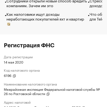
Сотрудники открыли новый способ вредить
Стресс о
компаниям. Зачем им это
доходов 
Как налоговики ищут доходы
Что обви
неработающих покупателей яхт и квартир
для Tele
Регистрация ФНС
Дата регистрации
14 мая 2020
Код налогового органа
6196
Наименование налогового органа
Межрайонная инспекция Федеральной налоговой службы №
26 по Ростовской области
Адрес налоговой