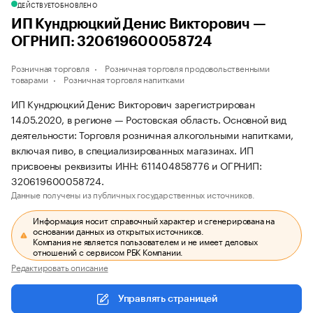
ДЕЙСТВУЕТ
ОБНОВЛЕНО
ИП Кундрюцкий Денис Викторович —
ОГРНИП: 320619600058724
Розничная торговля
Розничная торговля продовольственными
товарами
Розничная торговля напитками
ИП Кундрюцкий Денис Викторович зарегистрирован
14.05.2020, в регионе — Ростовская область. Основной вид
деятельности: Торговля розничная алкогольными напитками,
включая пиво, в специализированных магазинах. ИП
присвоены реквизиты ИНН: 611404858776 и ОГРНИП:
320619600058724.
Данные получены из публичных государственных источников.
Информация носит справочный характер и сгенерирована на
основании данных из открытых источников.
Компания не является пользователем и не имеет деловых
отношений с сервисом РБК Компании.
Редактировать описание
Управлять страницей