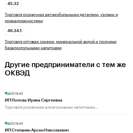
45.32
Торговля розничная автомобильными деталями, узлами и
принадлежностями
46.34.1
Торговля оптовая соками, минеральной водой и прочими
безалкогольными напитками
Другие предприниматели с тем же
ОКВЭД
ДЕЙСТВУЕТ
ИП Попова Ирина Сергеевна
Торговля розничная алкогольными напитками...
ДЕЙСТВУЕТ
ИП Степанян Арсен Николаевич