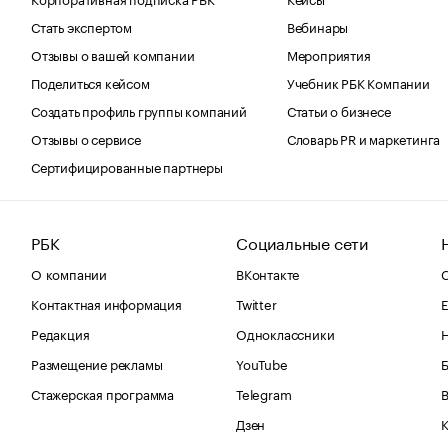
Стать экспертом
Вебинары
Отзывы о вашей компании
Мероприятия
Поделиться кейсом
Учебник РБК Компании
Создать профиль группы компаний
Статьи о бизнесе
Отзывы о сервисе
Словарь PR и маркетинга
Сертифицированные партнеры
РБК
Социальные сети
О компании
ВКонтакте
С
Контактная информация
Twitter
Е
Редакция
Одноклассники
Размещение рекламы
YouTube
Стажерская программа
Telegram
В
Дзен