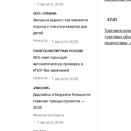
7 августа 2026
ООО «СТАВНИ»
Жилье на вырост: как меняется
47.81
подход к покупке квартир для
Торговля роз
детей
торговых объ
Новость
7 августа 2026
продуктами, 
ГЛАВГОСЭКСПЕРТИЗА РОССИИ
95% смет проходят
автоматическую проверку в
КПСР без замечаний
Новость
7 августа 2026
«ПМСОФТ»
Дедлайны и бюджеты больше не
главные: тренды проектов —
2026
Мнение эксперта
7 августа 2026