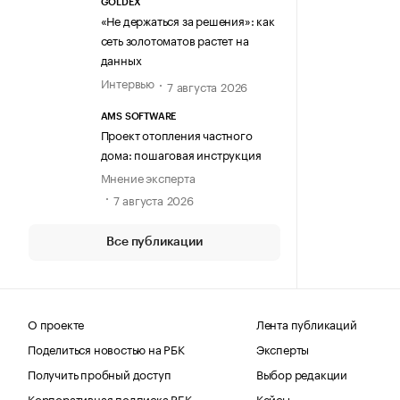
GOLDEX
«Не держаться за решения»: как
сеть золотоматов растет на
данных
Интервью
7 августа 2026
AMS SOFTWARE
Проект отопления частного
дома: пошаговая инструкция
Мнение эксперта
7 августа 2026
Все публикации
О проекте
Лента публикаций
Поделиться новостью на РБК
Эксперты
Получить пробный доступ
Выбор редакции
Корпоративная подписка РБК
Кейсы