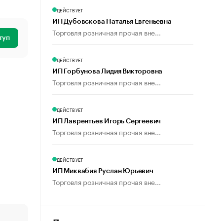
ДЕЙСТВУЕТ
ИП Дубовскова Наталья Евгеньевна
Торговля розничная прочая вне...
туп
ДЕЙСТВУЕТ
ИП Горбунова Лидия Викторовна
Торговля розничная прочая вне...
ДЕЙСТВУЕТ
ИП Лаврентьев Игорь Сергеевич
Торговля розничная прочая вне...
ДЕЙСТВУЕТ
ИП Миквабия Руслан Юрьевич
Торговля розничная прочая вне...