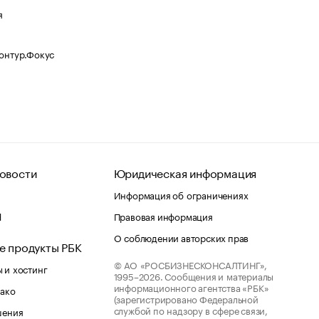
я
Контур.Фокус
овости
Юридическая информация
Информация об ограничениях
d
Правовая информация
О соблюдении авторских прав
е продукты РБК
© АО «РОСБИЗНЕСКОНСАЛТИНГ»,
 и хостинг
1995–2026.
Сообщения и материалы
информационного агентства «РБК»
лако
(зарегистрировано Федеральной
службой по надзору в сфере связи,
шения