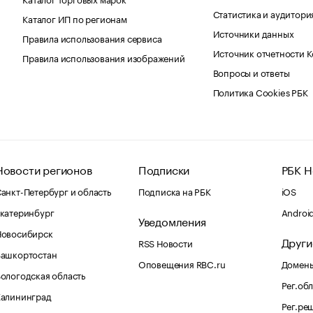
Статистика и аудитори
Каталог ИП по регионам
Источники данных
Правила использования сервиса
Источник отчетности 
Правила использования изображений
Вопросы и ответы
Политика Cookies РБК
Новости регионов
Подписки
РБК Н
анкт-Петербург и область
Подписка на РБК
iOS
катеринбург
Androi
Уведомления
Новосибирск
Други
RSS Новости
Башкортостан
Оповещения RBC.ru
Домены
ологодская область
Рег.об
Калининград
Рег.ре