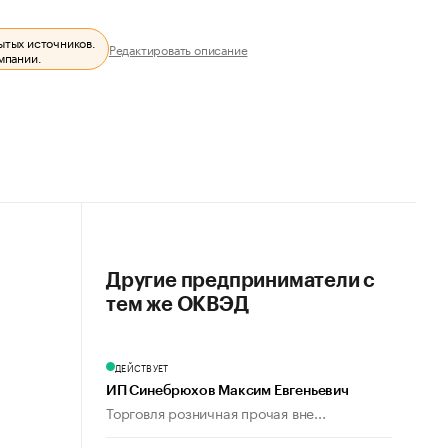
ытых источников.
Редактировать описание
мпании.
Другие предприниматели с
тем же ОКВЭД
ДЕЙСТВУЕТ
ИП Синебрюхов Максим Евгеньевич
Торговля розничная прочая вне...