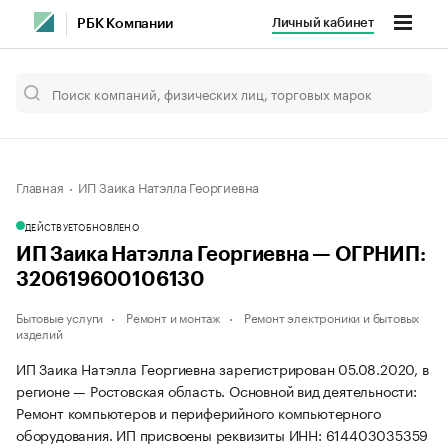
Личный кабинет
РБК Компании
Главная
ИП Заика Натэлла Георгиевна
ДЕЙСТВУЕТ
ОБНОВЛЕНО
ИП Заика Натэлла Георгиевна — ОГРНИП:
320619600106130
Бытовые услуги
Ремонт и монтаж
Ремонт электроники и бытовых
изделий
ИП Заика Натэлла Георгиевна зарегистрирован 05.08.2020, в
регионе — Ростовская область. Основной вид деятельности:
Ремонт компьютеров и периферийного компьютерного
оборудования. ИП присвоены реквизиты ИНН: 614403035359