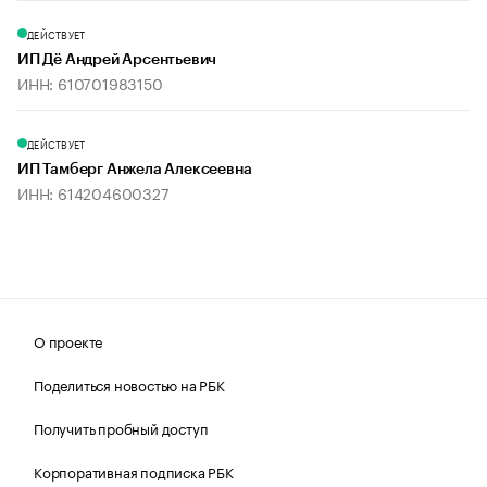
ДЕЙСТВУЕТ
ИП Дё Андрей Арсентьевич
ИНН: 610701983150
ДЕЙСТВУЕТ
ИП Тамберг Анжела Алексеевна
ИНН: 614204600327
О проекте
Поделиться новостью на РБК
Получить пробный доступ
Корпоративная подписка РБК