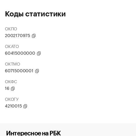
Коды статистики
ОКПО
2002170975
ОКАТО
60415000000
ОКТМО
60715000001
ОКФС
16
ОКОГУ
4210015
Интересное на РБК