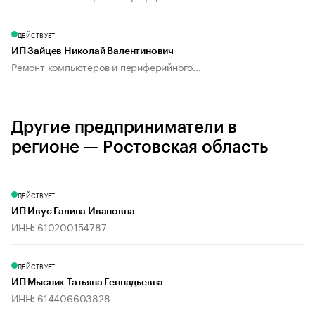
ДЕЙСТВУЕТ
ИП Зайцев Николай Валентинович
Ремонт компьютеров и периферийного...
Другие предприниматели в
регионе — Ростовская область
ДЕЙСТВУЕТ
ИП Ивус Галина Ивановна
ИНН: 610200154787
ДЕЙСТВУЕТ
ИП Мысник Татьяна Геннадьевна
ИНН: 614406603828