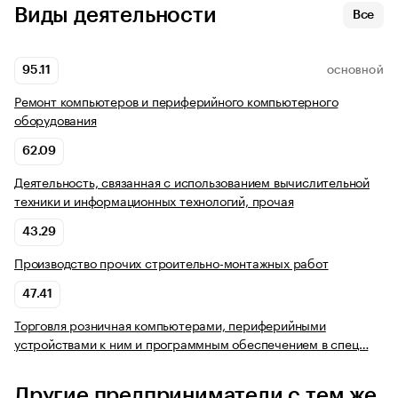
Виды деятельности
Все
95.11
ОСНОВНОЙ
Ремонт компьютеров и периферийного компьютерного
оборудования
62.09
Деятельность, связанная с использованием вычислительной
техники и информационных технологий, прочая
43.29
Производство прочих строительно-монтажных работ
47.41
Торговля розничная компьютерами, периферийными
устройствами к ним и программным обеспечением в спец…
Другие предприниматели с тем же