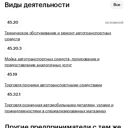
Виды деятельности
Все
45.20
ОСНОВНОЙ
Техническое обслуживание и ремонт автотранспортных
средств
45.20.3
Мойка автотранспортных средств, полирование и
предоставление аналогичных услуг
45.19
Торговля прочими автотранспортными средствами
45.32.1
Торговля розничная автомобильными деталями, узлами и
принадлежностями в специализированных магазинах
Другие предприниматели с тем же