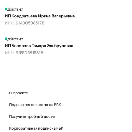
ДЕЙСТВУЕТ
ИП Кондратьева Ирина Валерьевна
ИНН: 614905985178
ДЕЙСТВУЕТ
ИП Бесолова Тамара Эльбрусовна
ИНН: 615505815818
О проекте
Поделиться новостью на РБК
Получить пробный доступ
Корпоративная подписка РБК