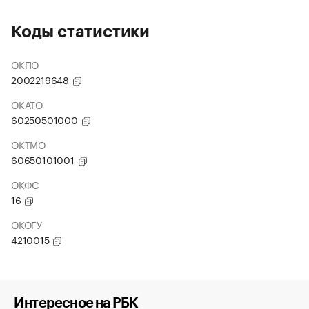
Коды статистики
ОКПО
2002219648
ОКАТО
60250501000
ОКТМО
60650101001
ОКФС
16
ОКОГУ
4210015
Интересное на РБК