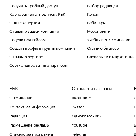
Получить пробный доступ
Выбор редакции
Корпоративная подписка РБК
Кейсы
Стать экспертом
Вебинары
Отзывы о вашей компании
Мероприятия
Поделиться кейсом
Учебник РБК Компании
Создать профиль группы компаний
Статьи о бизнесе
Отзывы о сервисе
Словарь PR и маркетинга
Сертифицированные партнеры
РБК
Социальные сети
О компании
ВКонтакте
С
Контактная информация
Twitter
Е
Редакция
Одноклассники
Размещение рекламы
YouTube
Стажерская программа
Telegram
В