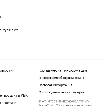
я
Контур.Фокус
овости
Юридическая информация
Информация об ограничениях
d
Правовая информация
О соблюдении авторских прав
е продукты РБК
© АО «РОСБИЗНЕСКОНСАЛТИНГ»,
 и хостинг
1995–2026.
Сообщения и материалы