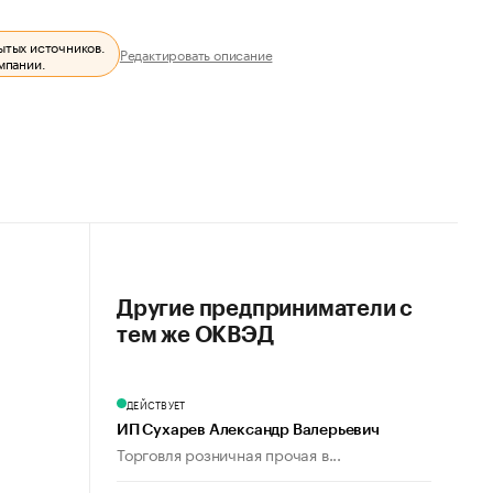
ытых источников.
Редактировать описание
мпании.
Другие предприниматели с
тем же ОКВЭД
ДЕЙСТВУЕТ
ИП Сухарев Александр Валерьевич
Торговля розничная прочая в...