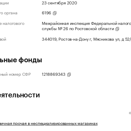
ации
23 сентября 2020
го органа
6196
 налогового
Межрайонная инспекция Федеральной налог
службы № 26 по Ростовской области
вой
344019, Ростов-на-Дону г, Мясникова ул, д 52
ьные фонды
нный номер СФР
1218869343
еятельности
ничная прочая в неспециализированных магазинах