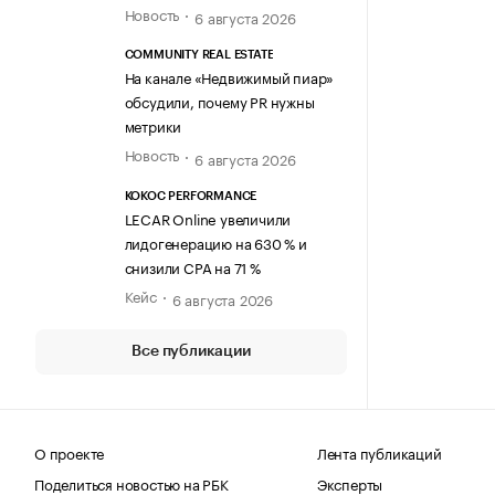
Новость
6 августа 2026
COMMUNITY REAL ESTATE
На канале «Недвижимый пиар»
обсудили, почему PR нужны
метрики
Новость
6 августа 2026
KOKOC PERFORMANCE
LECAR Online увеличили
лидогенерацию на 630 % и
снизили CPA на 71 %
Кейс
6 августа 2026
Все публикации
О проекте
Лента публикаций
Поделиться новостью на РБК
Эксперты