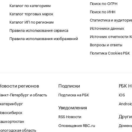
Поиск по ОГРН
Каталог по категориям
Поиск по ИНН
Каталог торговых марок
Статистика и аудитори
Каталог ИП по регионам
Источники данных
Правила использования сервиса
Источник отчетности 
Правила использования изображений
Вопросы и ответы
Политика Cookies РБК
Новости регионов
Подписки
РБК Н
анкт-Петербург и область
Подписка на РБК
iOS
катеринбург
Androi
Уведомления
Новосибирск
Други
RSS Новости
Башкортостан
Оповещения RBC.ru
Домены
ологодская область