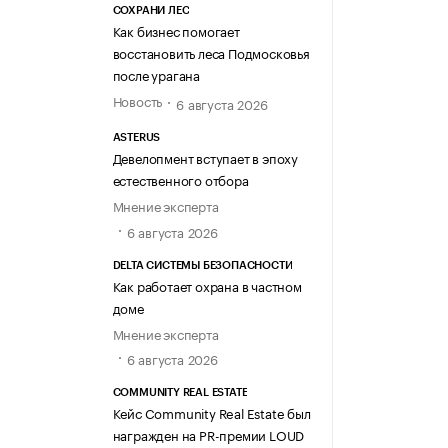
СОХРАНИ ЛЕС
Как бизнес помогает
восстановить леса Подмосковья
после урагана
Новость
6 августа 2026
ASTERUS
Девелопмент вступает в эпоху
естественного отбора
Мнение эксперта
6 августа 2026
DELTA СИСТЕМЫ БЕЗОПАСНОСТИ
Как работает охрана в частном
доме
Мнение эксперта
6 августа 2026
COMMUNITY REAL ESTATE
Кейс Community Real Estate был
награжден на PR-премии LOUD