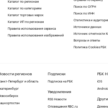
Каталог по регионам
Поиск по ОГРН
Каталог по категориям
Поиск по ИНН
Каталог торговых марок
Статистика и аудитори
Каталог ИП по регионам
Источники данных
Правила использования сервиса
Источник отчетности 
Правила использования изображений
Вопросы и ответы
Политика Cookies РБК
Новости регионов
Подписки
РБК Н
анкт-Петербург и область
Подписка на РБК
iOS
катеринбург
Androi
Уведомления
Новосибирск
Други
RSS Новости
Башкортостан
Оповещения RBC.ru
Домены