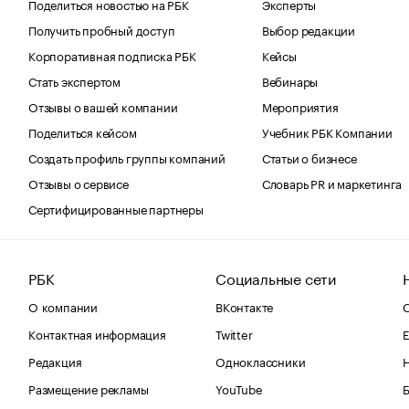
Поделиться новостью на РБК
Эксперты
Получить пробный доступ
Выбор редакции
Корпоративная подписка РБК
Кейсы
Стать экспертом
Вебинары
Отзывы о вашей компании
Мероприятия
Поделиться кейсом
Учебник РБК Компании
Создать профиль группы компаний
Статьи о бизнесе
Отзывы о сервисе
Словарь PR и маркетинга
Сертифицированные партнеры
РБК
Социальные сети
О компании
ВКонтакте
С
Контактная информация
Twitter
Е
Редакция
Одноклассники
Размещение рекламы
YouTube