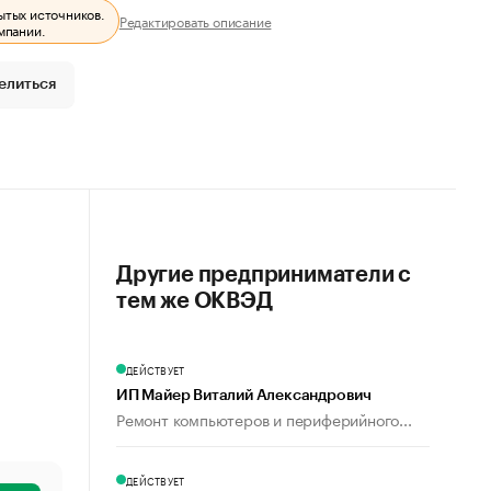
ытых источников.
Редактировать описание
мпании.
елиться
Другие предприниматели с
тем же ОКВЭД
ДЕЙСТВУЕТ
ИП Майер Виталий Александрович
Ремонт компьютеров и периферийного...
ДЕЙСТВУЕТ