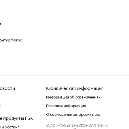
я
Контур.Фокус
овости
Юридическая информация
Информация об ограничениях
d
Правовая информация
О соблюдении авторских прав
е продукты РБК
© АО «РОСБИЗНЕСКОНСАЛТИНГ»,
 и хостинг