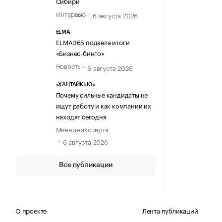
Сибири
Интервью
6 августа 2026
ELMA
ELMA365 подвела итоги
«Бизнес-бинго»
Новость
6 августа 2026
«ХАНТАЙКЬЮ»
Почему сильные кандидаты не
ищут работу и как компании их
находят сегодня
Мнение эксперта
6 августа 2026
Все публикации
О проекте
Лента публикаций