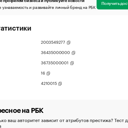
е профилем бизнеса и публикуйте новости
Получить дос
 узнаваемость и развивайте личный бренд на РБК
татистики
2003549277
36435000000
36735000001
16
4210015
есное на РБК
ко ваш авторитет зависит от атрибутов престижа? Тест д
в