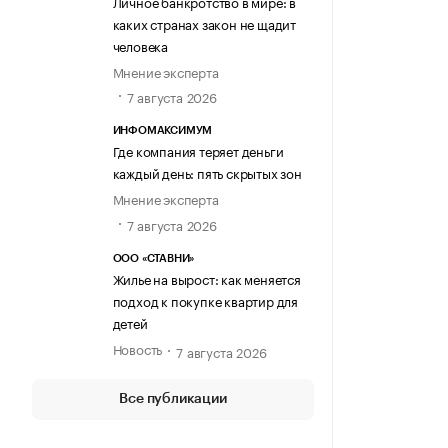
Личное банкротство в мире: в
каких странах закон не щадит
человека
Мнение эксперта
7 августа 2026
ИНФОМАКСИМУМ
Где компания теряет деньги
каждый день: пять скрытых зон
Мнение эксперта
7 августа 2026
ООО «СТАВНИ»
Жилье на вырост: как меняется
подход к покупке квартир для
детей
Новость
7 августа 2026
Все публикации