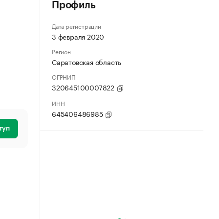
Профиль
Дата регистрации
3 февраля 2020
Регион
Саратовская область
ОГРНИП
320645100007822
ИНН
645406486985
туп