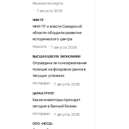
Мнение эксперта
7 августа 2026
НИИ ПГ
НИИ ПГ и власти Самарской
области обсудили развитие
исторического центра
Новость
7 августа 2026
ВЫСШАЯ ШКОЛА ЭКОНОМИКИ
Оправдана ли консервативная
позиция на фондовом рынке в
текущих условиях
Интервью
7 августа 2026
ЦАРАН ГРУПП
Какие инвесторы приходят
сегодня в банный бизнес
Интервью
7 августа 2026
ООО «НССД»