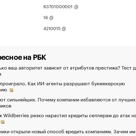
63701000001
16
4210015
есное на РБК
ко ваш авторитет зависит от атрибутов престижа? Тест д
в
 проиграло. Как ИИ-агенты разрушают букмекерскую
рию
ют сильнейших. Почему компании избавляются от лучших
ников
к Wildberries резко нарастил кредиты селлерам до атак н
ики открыли новый способ вредить компаниям. Зачем им