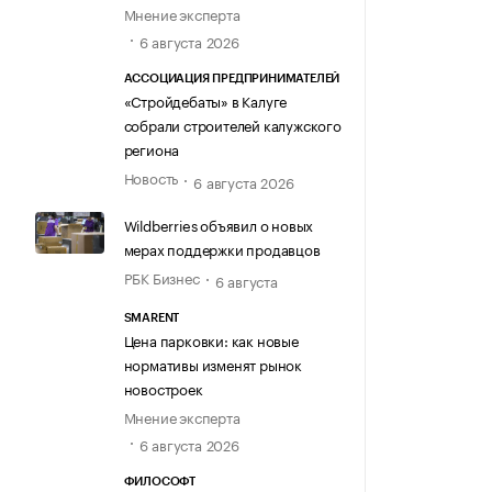
Мнение эксперта
6 августа 2026
АССОЦИАЦИЯ ПРЕДПРИНИМАТЕЛЕЙ
«Стройдебаты» в Калуге
собрали строителей калужского
региона
Новость
6 августа 2026
Wildberries объявил о новых
мерах поддержки продавцов
РБК Бизнес
6 августа
SMARENT
Цена парковки: как новые
нормативы изменят рынок
новостроек
Мнение эксперта
6 августа 2026
ФИЛОСОФТ