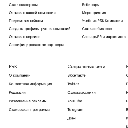
Стать экспертом
Вебинары
Отзывы о вашей компании
Мероприятия
Поделиться кейсом
Учебник РБК Компании
Создать профиль группы компаний
Статьи о бизнесе
Отзывы о сервисе
Словарь PR и маркетинга
Сертифицированные партнеры
РБК
Социальные сети
О компании
ВКонтакте
С
Контактная информация
Twitter
Е
Редакция
Одноклассники
Размещение рекламы
YouTube
Стажерская программа
Telegram
В
Дзен
К