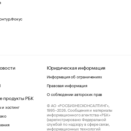
я
Контур.Фокус
овости
Юридическая информация
Информация об ограничениях
d
Правовая информация
О соблюдении авторских прав
е продукты РБК
© АО «РОСБИЗНЕСКОНСАЛТИНГ»,
 и хостинг
1995–2026.
Сообщения и материалы
информационного агентства «РБК»
лако
(зарегистрировано Федеральной
службой по надзору в сфере связи,
шения
информационных технологий