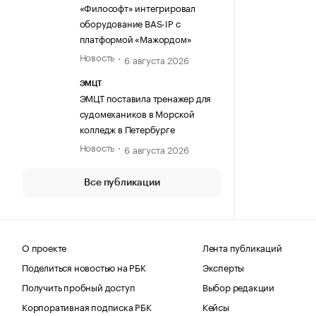
«Философт» интегрировал
оборудование BAS-IP с
платформой «Мажордом»
Новость
6 августа 2026
ЭМЦТ
ЭМЦТ поставила тренажер для
судомехаников в Морской
колледж в Петербурге
Новость
6 августа 2026
Все публикации
О проекте
Лента публикаций
Поделиться новостью на РБК
Эксперты
Получить пробный доступ
Выбор редакции
Корпоративная подписка РБК
Кейсы