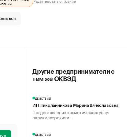
Редактировать описание
мпании.
елиться
Другие предприниматели с
тем же ОКВЭД
ДЕЙСТВУЕТ
ИП Николайникова Марина Вячеславовна
Предоставление косметических услуг
парикмахерскими...
ДЕЙСТВУЕТ
туп