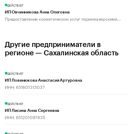
ДЕЙСТВУЕТ
ИП Овчинникова Анна Олеговна
Предоставление косметических услуг парикмахерскими...
Другие предприниматели в
регионе — Сахалинская область
ДЕЙСТВУЕТ
ИП Ловинюкова Анастасия Артуровна
ИНН: 651801313037
ДЕЙСТВУЕТ
ИП Лисина Анна Сергеевна
ИНН: 651201097835
ДЕЙСТВУЕТ