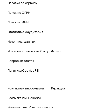
Справка по сервису
Поиск по ОГРН
Поиск по ИНН
Статистика и аудитория
Источники данных
Источник отчетности Контур.Фокус
Вопросы и ответы
Политика Cookies РБК
Контактная информация
Редакция
Рассылка РБК Новости
Информация об ограничениях