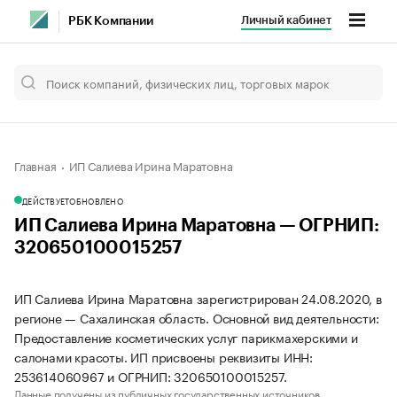
Личный кабинет
РБК Компании
Главная
ИП Салиева Ирина Маратовна
ДЕЙСТВУЕТ
ОБНОВЛЕНО
ИП Салиева Ирина Маратовна — ОГРНИП:
320650100015257
ИП Салиева Ирина Маратовна зарегистрирован 24.08.2020, в
регионе — Сахалинская область. Основной вид деятельности:
Предоставление косметических услуг парикмахерскими и
салонами красоты. ИП присвоены реквизиты ИНН:
253614060967 и ОГРНИП: 320650100015257.
Данные получены из публичных государственных источников.