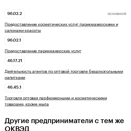
96.02.2
ОСНОВНОЙ
Предоставление косметических услуг парикмахерскими и
салонами красоты
96.02.1
Предоставление парикмахерских услуг
46.17.21
Деятельность агентов по оптовой торговле безалкогольными
напитками
46.45.1
Торговля оптовая парфюмерными и косметическими
товарами, кроме мыла
Другие предприниматели с тем же
ОКВЭД