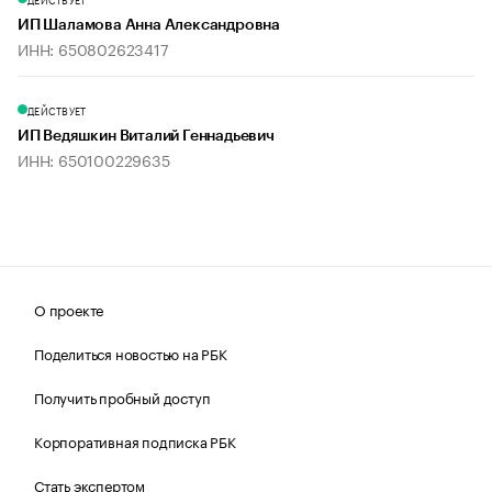
ИП Шаламова Анна Александровна
ИНН: 650802623417
ДЕЙСТВУЕТ
ИП Ведяшкин Виталий Геннадьевич
ИНН: 650100229635
О проекте
Поделиться новостью на РБК
Получить пробный доступ
Корпоративная подписка РБК
Стать экспертом