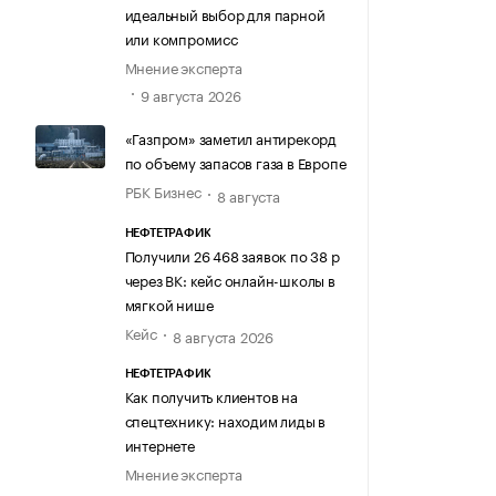
идеальный выбор для парной
или компромисс
Мнение эксперта
9 августа 2026
«Газпром» заметил антирекорд
по объему запасов газа в Европе
РБК Бизнес
8 августа
НЕФТЕТРАФИК
Получили 26 468 заявок по 38 р
через ВК: кейс онлайн-школы в
мягкой нише
Кейс
8 августа 2026
НЕФТЕТРАФИК
Как получить клиентов на
спецтехнику: находим лиды в
интернете
Мнение эксперта