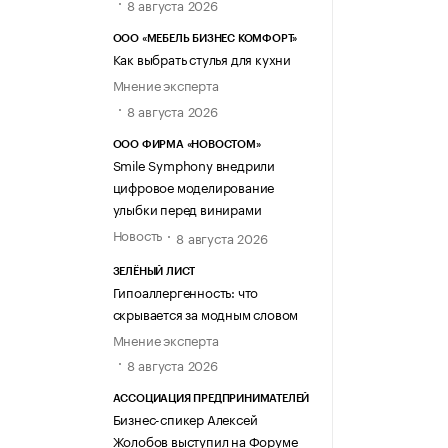
8 августа 2026
ООО «МЕБЕЛЬ БИЗНЕС КОМФОРТ»
Как выбрать стулья для кухни
Мнение эксперта
8 августа 2026
ООО ФИРМА «НОВОСТОМ»
Smile Symphony внедрили
цифровое моделирование
улыбки перед винирами
Новость
8 августа 2026
ЗЕЛЁНЫЙ ЛИСТ
Гипоаллергенность: что
скрывается за модным словом
Мнение эксперта
8 августа 2026
АССОЦИАЦИЯ ПРЕДПРИНИМАТЕЛЕЙ
Бизнес-спикер Алексей
Жолобов выступил на Форуме