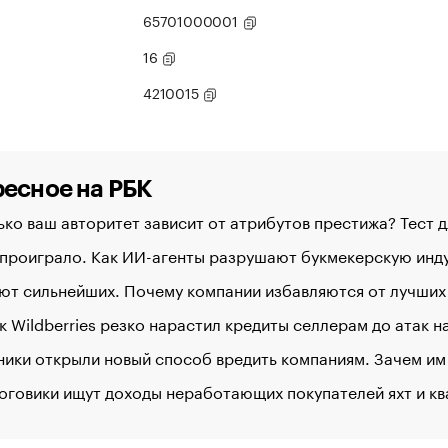
65701000001
16
4210015
есное на РБК
ко ваш авторитет зависит от атрибутов престижа? Тест 
 проиграло. Как ИИ-агенты разрушают букмекерскую ин
ют сильнейших. Почему компании избавляются от лучших
к Wildberries резко нарастил кредиты селлерам до атак 
ики открыли новый способ вредить компаниям. Зачем им
оговики ищут доходы неработающих покупателей яхт и к