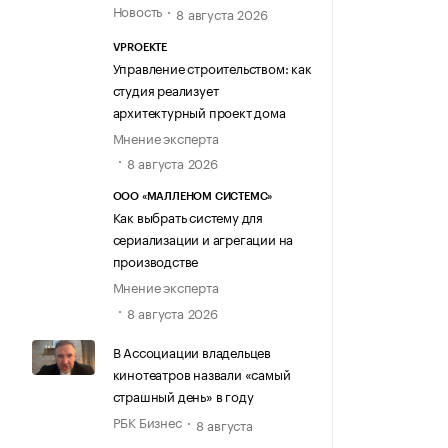
Новость
8 августа 2026
VPROEKTE
Управление строительством: как
студия реализует
архитектурный проект дома
Мнение эксперта
8 августа 2026
ООО «МАЛЛЕНОМ СИСТЕМС»
Как выбрать систему для
сериализации и агрегации на
производстве
Мнение эксперта
8 августа 2026
В Ассоциации владельцев
кинотеатров назвали «самый
страшный день» в году
РБК Бизнес
8 августа