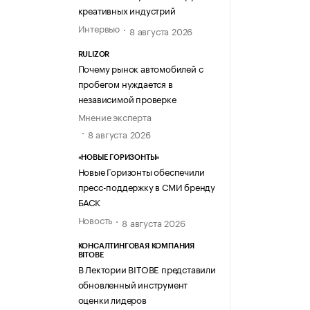
креативных индустрий
Интервью
8 августа 2026
RULIZOR
Почему рынок автомобилей с
пробегом нуждается в
независимой проверке
Мнение эксперта
8 августа 2026
«НОВЫЕ ГОРИЗОНТЫ»
Новые Горизонты обеспечили
пресс-поддержку в СМИ бренду
БАСК
Новость
8 августа 2026
КОНСАЛТИНГОВАЯ КОМПАНИЯ
BITOBE
В Лектории BITOBE представили
обновленный инструмент
оценки лидеров