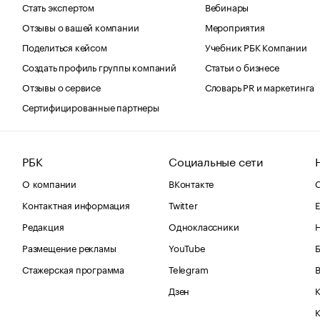
Стать экспертом
Вебинары
Отзывы о вашей компании
Мероприятия
Поделиться кейсом
Учебник РБК Компании
Создать профиль группы компаний
Статьи о бизнесе
Отзывы о сервисе
Словарь PR и маркетинга
Сертифицированные партнеры
РБК
Социальные сети
О компании
ВКонтакте
С
Контактная информация
Twitter
Е
Редакция
Одноклассники
Размещение рекламы
YouTube
Стажерская программа
Telegram
В
Дзен
К