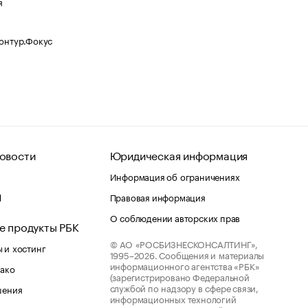
я
Контур.Фокус
овости
Юридическая информация
Информация об ограничениях
d
Правовая информация
О соблюдении авторских прав
е продукты РБК
© АО «РОСБИЗНЕСКОНСАЛТИНГ»,
 и хостинг
1995–2026.
Сообщения и материалы
информационного агентства «РБК»
лако
(зарегистрировано Федеральной
службой по надзору в сфере связи,
шения
информационных технологий