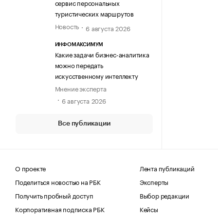
сервис персональных
туристических маршрутов
Новость
6 августа 2026
ИНФОМАКСИМУМ
Какие задачи бизнес-аналитика
можно передать
искусственному интеллекту
Мнение эксперта
6 августа 2026
Все публикации
О проекте
Лента публикаций
Поделиться новостью на РБК
Эксперты
Получить пробный доступ
Выбор редакции
Корпоративная подписка РБК
Кейсы