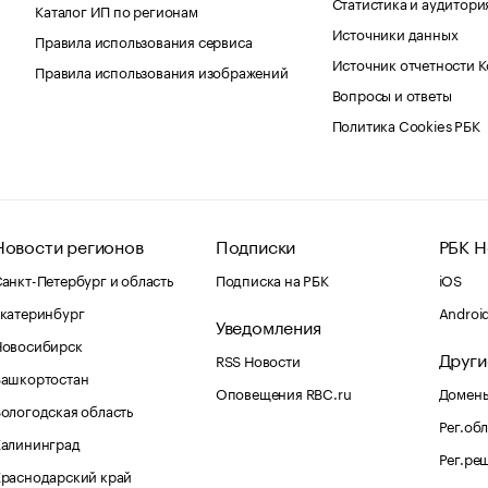
Статистика и аудитори
Каталог ИП по регионам
Источники данных
Правила использования сервиса
Источник отчетности 
Правила использования изображений
Вопросы и ответы
Политика Cookies РБК
Новости регионов
Подписки
РБК Н
анкт-Петербург и область
Подписка на РБК
iOS
катеринбург
Androi
Уведомления
Новосибирск
Други
RSS Новости
Башкортостан
Оповещения RBC.ru
Домены
ологодская область
Рег.об
Калининград
Рег.ре
раснодарский край