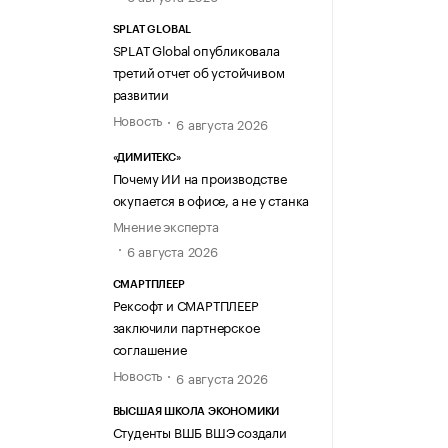
SPLAT GLOBAL
SPLAT Global опубликовала
третий отчет об устойчивом
развитии
Новость
6 августа 2026
«ДИМИТЕКС»
Почему ИИ на производстве
окупается в офисе, а не у станка
Мнение эксперта
6 августа 2026
СМАРТПЛЕЕР
Рексофт и СМАРТПЛЕЕР
заключили партнерское
соглашение
Новость
6 августа 2026
ВЫСШАЯ ШКОЛА ЭКОНОМИКИ
Студенты ВШБ ВШЭ создали