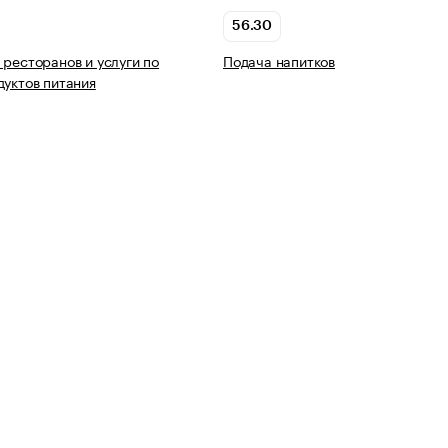
56.30
 ресторанов и услуги по
Подача напитков
дуктов питания