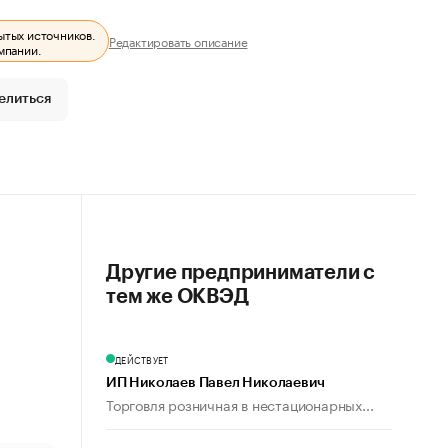
ытых источников.
Редактировать описание
мпании.
елиться
Другие предприниматели с
тем же ОКВЭД
ДЕЙСТВУЕТ
ИП Николаев Павел Николаевич
Торговля розничная в нестационарных...