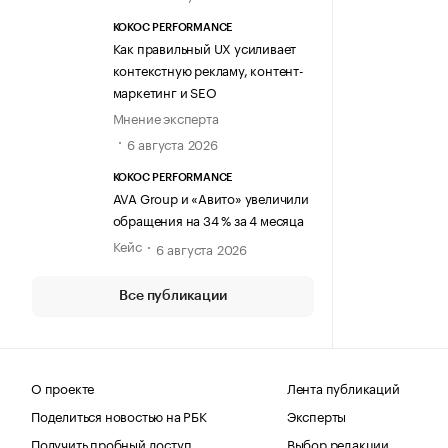
KOKOC PERFORMANCE
Как правильный UX усиливает
контекстную рекламу, контент-
маркетинг и SEO
Мнение эксперта
6 августа 2026
KOKOC PERFORMANCE
AVA Group и «Авито» увеличили
обращения на 34 % за 4 месяца
Кейс
6 августа 2026
Все публикации
О проекте
Лента публикаций
Поделиться новостью на РБК
Эксперты
Получить пробный доступ
Выбор редакции