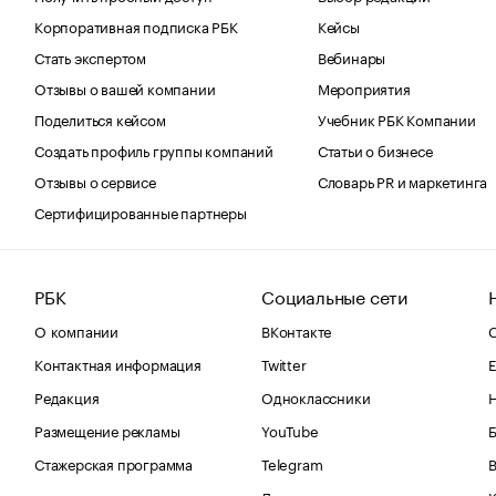
Корпоративная подписка РБК
Кейсы
Стать экспертом
Вебинары
Отзывы о вашей компании
Мероприятия
Поделиться кейсом
Учебник РБК Компании
Создать профиль группы компаний
Статьи о бизнесе
Отзывы о сервисе
Словарь PR и маркетинга
Сертифицированные партнеры
РБК
Социальные сети
О компании
ВКонтакте
С
Контактная информация
Twitter
Е
Редакция
Одноклассники
Размещение рекламы
YouTube
Стажерская программа
Telegram
В
Дзен