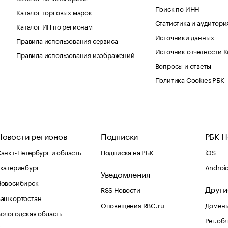
Поиск по ИНН
Каталог торговых марок
Статистика и аудитори
Каталог ИП по регионам
Источники данных
Правила использования сервиса
Источник отчетности 
Правила использования изображений
Вопросы и ответы
Политика Cookies РБК
Новости регионов
Подписки
РБК Н
анкт-Петербург и область
Подписка на РБК
iOS
катеринбург
Androi
Уведомления
Новосибирск
Други
RSS Новости
Башкортостан
Оповещения RBC.ru
Домены
ологодская область
Рег.об
Калининград