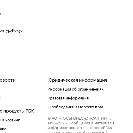
я
Контур.Фокус
овости
Юридическая информация
Информация об ограничениях
d
Правовая информация
О соблюдении авторских прав
е продукты РБК
© АО «РОСБИЗНЕСКОНСАЛТИНГ»,
 и хостинг
1995–2026.
Сообщения и материалы
информационного агентства «РБК»
лако
(зарегистрировано Федеральной