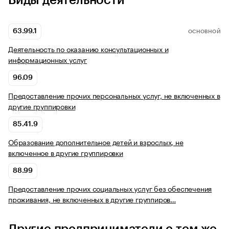
Виды деятельности
63.99.1
ОСНОВНОЙ
Деятельность по оказанию консультационных и
информационных услуг
96.09
Предоставление прочих персональных услуг, не включенных в
другие группировки
85.41.9
Образование дополнительное детей и взрослых, не
включенное в другие группировки
88.99
Предоставление прочих социальных услуг без обеспечения
проживания, не включенных в другие группиров…