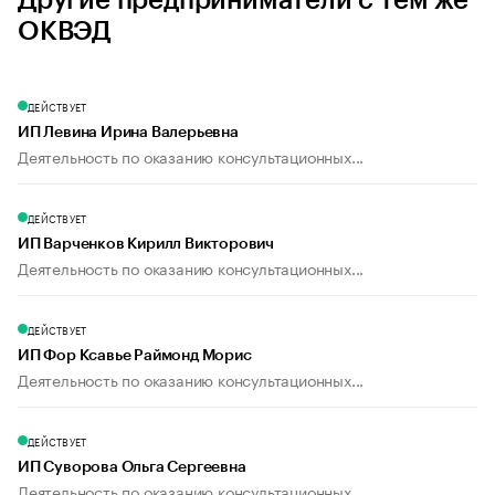
Другие предприниматели с тем же
ОКВЭД
ДЕЙСТВУЕТ
ИП Левина Ирина Валерьевна
Деятельность по оказанию консультационных...
ДЕЙСТВУЕТ
ИП Варченков Кирилл Викторович
Деятельность по оказанию консультационных...
ДЕЙСТВУЕТ
ИП Фор Ксавье Раймонд Морис
Деятельность по оказанию консультационных...
ДЕЙСТВУЕТ
ИП Суворова Ольга Сергеевна
Деятельность по оказанию консультационных...