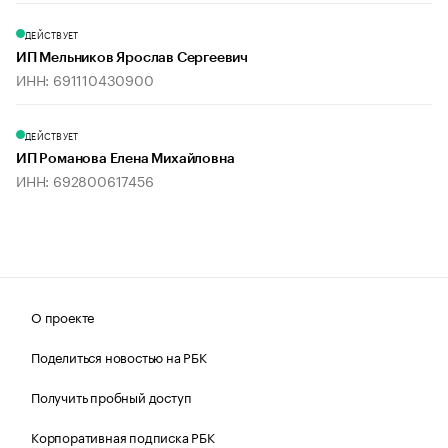
ДЕЙСТВУЕТ
ИП Мельников Ярослав Сергеевич
ИНН: 691110430900
ДЕЙСТВУЕТ
ИП Романова Елена Михайловна
ИНН: 692800617456
О проекте
Поделиться новостью на РБК
Получить пробный доступ
Корпоративная подписка РБК