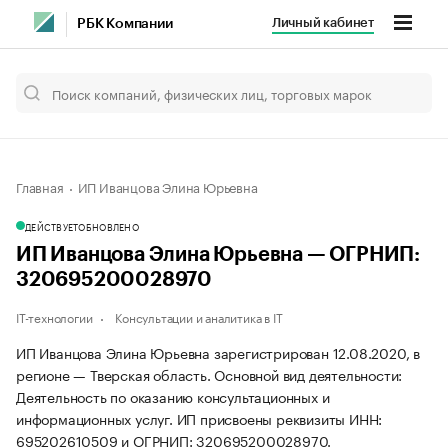
Личный кабинет
РБК Компании
Главная
ИП Иванцова Элина Юрьевна
ДЕЙСТВУЕТ
ОБНОВЛЕНО
ИП Иванцова Элина Юрьевна — ОГРНИП:
320695200028970
IT-технологии
Консультации и аналитика в IT
ИП Иванцова Элина Юрьевна зарегистрирован 12.08.2020, в
регионе — Тверская область. Основной вид деятельности:
Деятельность по оказанию консультационных и
информационных услуг. ИП присвоены реквизиты ИНН:
695202610509 и ОГРНИП: 320695200028970.