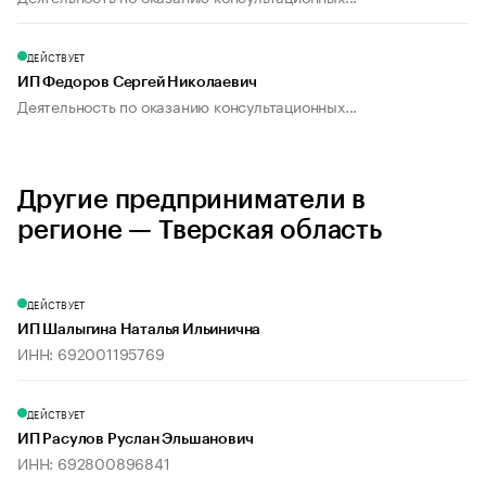
ДЕЙСТВУЕТ
ИП Федоров Сергей Николаевич
Деятельность по оказанию консультационных...
Другие предприниматели в
регионе — Тверская область
ДЕЙСТВУЕТ
ИП Шалыгина Наталья Ильинична
ИНН: 692001195769
ДЕЙСТВУЕТ
ИП Расулов Руслан Эльшанович
ИНН: 692800896841