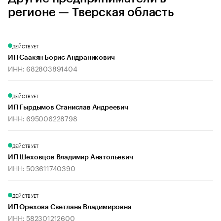
регионе — Тверская область
ДЕЙСТВУЕТ
ИП Саакян Борис Андраникович
ИНН: 682803891404
ДЕЙСТВУЕТ
ИП Гырдымов Станислав Андреевич
ИНН: 695006228798
ДЕЙСТВУЕТ
ИП Шеховцов Владимир Анатольевич
ИНН: 503611740390
ДЕЙСТВУЕТ
ИП Орехова Светлана Владимировна
ИНН: 582301212600