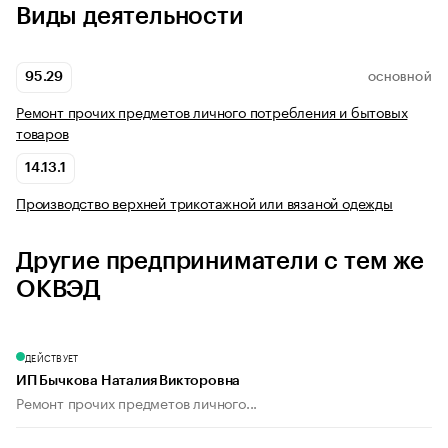
Виды деятельности
95.29
ОСНОВНОЙ
Ремонт прочих предметов личного потребления и бытовых
товаров
14.13.1
Производство верхней трикотажной или вязаной одежды
Другие предприниматели с тем же
ОКВЭД
ДЕЙСТВУЕТ
ИП Бычкова Наталия Викторовна
Ремонт прочих предметов личного...