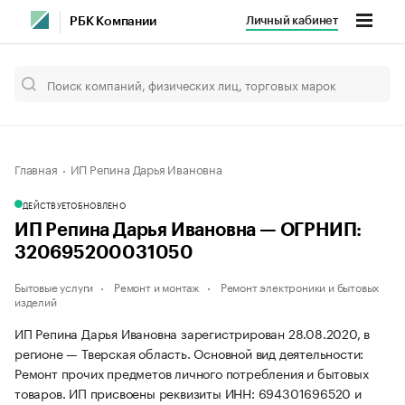
Личный кабинет
РБК Компании
Главная
ИП Репина Дарья Ивановна
ДЕЙСТВУЕТ
ОБНОВЛЕНО
ИП Репина Дарья Ивановна — ОГРНИП:
320695200031050
Бытовые услуги
Ремонт и монтаж
Ремонт электроники и бытовых
изделий
ИП Репина Дарья Ивановна зарегистрирован 28.08.2020, в
регионе — Тверская область. Основной вид деятельности:
Ремонт прочих предметов личного потребления и бытовых
товаров. ИП присвоены реквизиты ИНН: 694301696520 и