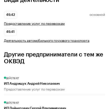
Виды деятельности
49.42
ОСНОВНОЙ
Предоставление услуг по перевозкам
49.41
Деятельность автомобильного грузового транспорта
Другие предприниматели с тем же
ОКВЭД
ДЕЙСТВУЕТ
ИП Андрищук Андрей Николаевич
Предоставление услуг по перевозкам
ДЕЙСТВУЕТ
ИП Дайнатович Сергей Владимирович