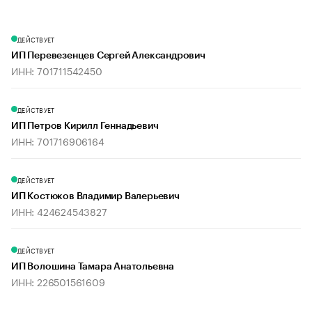
ДЕЙСТВУЕТ
ИП Перевезенцев Сергей Александрович
ИНН: 701711542450
ДЕЙСТВУЕТ
ИП Петров Кирилл Геннадьевич
ИНН: 701716906164
ДЕЙСТВУЕТ
ИП Костюков Владимир Валерьевич
ИНН: 424624543827
ДЕЙСТВУЕТ
ИП Волошина Тамара Анатольевна
ИНН: 226501561609