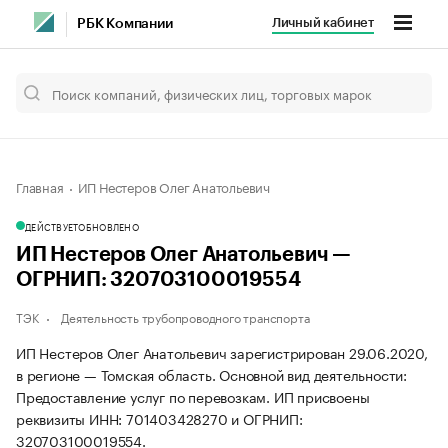
Личный кабинет
РБК Компании
Главная
ИП Нестеров Олег Анатольевич
ДЕЙСТВУЕТ
ОБНОВЛЕНО
ИП Нестеров Олег Анатольевич —
ОГРНИП: 320703100019554
ТЭК
Деятельность трубопроводного транспорта
ИП Нестеров Олег Анатольевич зарегистрирован 29.06.2020,
в регионе — Томская область. Основной вид деятельности:
Предоставление услуг по перевозкам. ИП присвоены
реквизиты ИНН: 701403428270 и ОГРНИП:
320703100019554.