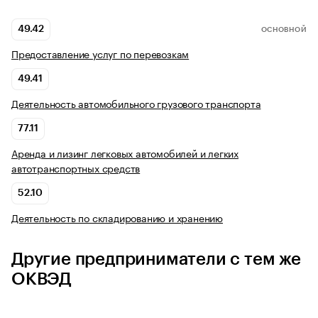
49.42
ОСНОВНОЙ
Предоставление услуг по перевозкам
49.41
Деятельность автомобильного грузового транспорта
77.11
Аренда и лизинг легковых автомобилей и легких
автотранспортных средств
52.10
Деятельность по складированию и хранению
Другие предприниматели с тем же
ОКВЭД