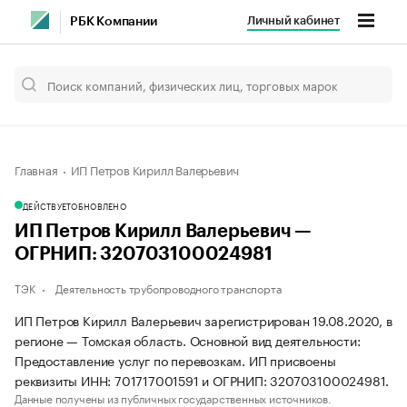
Личный кабинет
РБК Компании
Главная
ИП Петров Кирилл Валерьевич
ДЕЙСТВУЕТ
ОБНОВЛЕНО
ИП Петров Кирилл Валерьевич —
ОГРНИП: 320703100024981
ТЭК
Деятельность трубопроводного транспорта
ИП Петров Кирилл Валерьевич зарегистрирован 19.08.2020, в
регионе — Томская область. Основной вид деятельности:
Предоставление услуг по перевозкам. ИП присвоены
реквизиты ИНН: 701717001591 и ОГРНИП: 320703100024981.
Данные получены из публичных государственных источников.