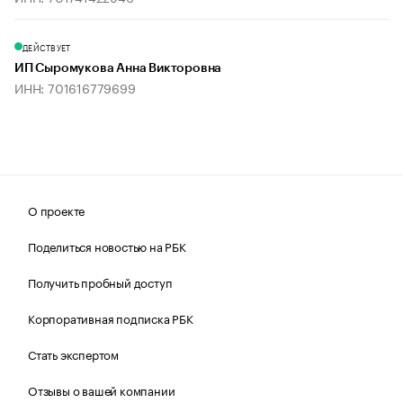
ДЕЙСТВУЕТ
ИП Сыромукова Анна Викторовна
ИНН: 701616779699
О проекте
Поделиться новостью на РБК
Получить пробный доступ
Корпоративная подписка РБК
Стать экспертом
Отзывы о вашей компании