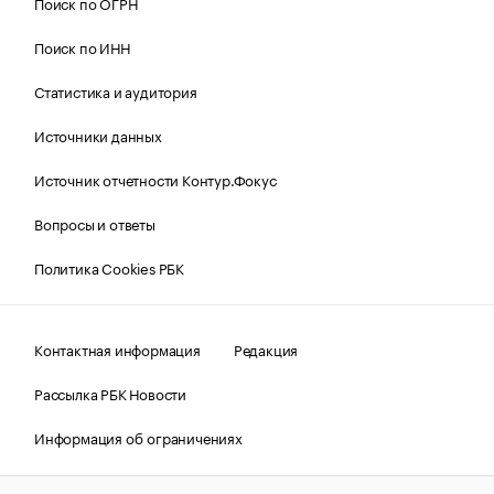
Поиск по ОГРН
Поиск по ИНН
Статистика и аудитория
Источники данных
Источник отчетности Контур.Фокус
Вопросы и ответы
Политика Cookies РБК
Контактная информация
Редакция
Рассылка РБК Новости
Информация об ограничениях
Правовая информация
О соблюдении авторских прав