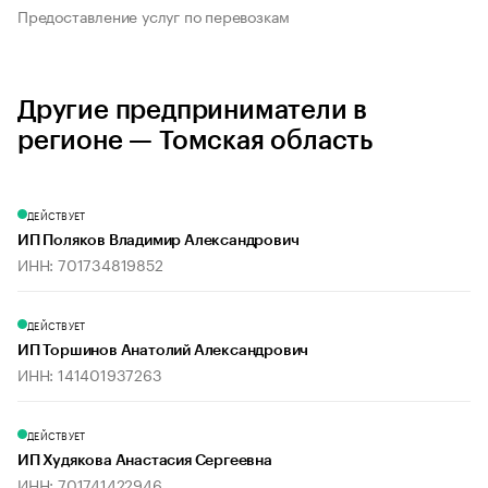
Предоставление услуг по перевозкам
Другие предприниматели в
регионе — Томская область
ДЕЙСТВУЕТ
ИП Поляков Владимир Александрович
ИНН: 701734819852
ДЕЙСТВУЕТ
ИП Торшинов Анатолий Александрович
ИНН: 141401937263
ДЕЙСТВУЕТ
ИП Худякова Анастасия Сергеевна
ИНН: 701741422946