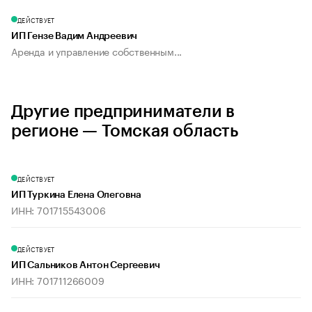
ДЕЙСТВУЕТ
ИП Гензе Вадим Андреевич
Аренда и управление собственным...
Другие предприниматели в
регионе — Томская область
ДЕЙСТВУЕТ
ИП Туркина Елена Олеговна
ИНН: 701715543006
ДЕЙСТВУЕТ
ИП Сальников Антон Сергеевич
ИНН: 701711266009