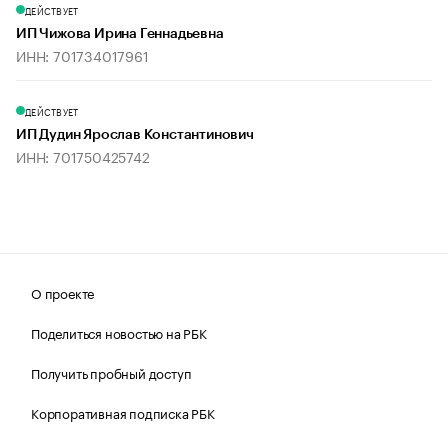
ДЕЙСТВУЕТ
ИП Чижова Ирина Геннадьевна
ИНН: 701734017961
ДЕЙСТВУЕТ
ИП Дудин Ярослав Константинович
ИНН: 701750425742
О проекте
Поделиться новостью на РБК
Получить пробный доступ
Корпоративная подписка РБК