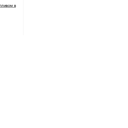
пливом в