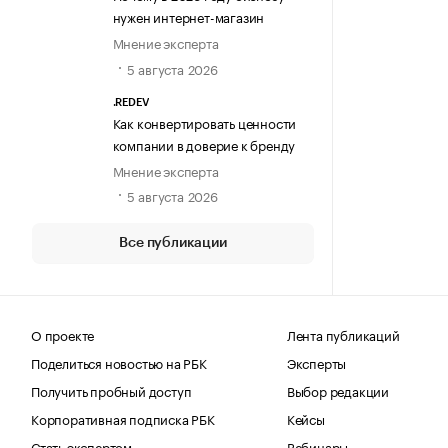
нужен интернет-магазин
Мнение эксперта
5 августа 2026
.REDEV
Как конвертировать ценности
компании в доверие к бренду
Мнение эксперта
5 августа 2026
Все публикации
О проекте
Лента публикаций
Поделиться новостью на РБК
Эксперты
Получить пробный доступ
Выбор редакции
Корпоративная подписка РБК
Кейсы
Стать экспертом
Вебинары