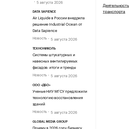
5 августа 2026
Деятельность
транспорта
DATA SAPIENCE
Air Liquide в России внедрила
решение Industrial Ocean от
Data Sapience
Новость
5 августа 2026
ТЕХНОНИКОЛЬ
Системы штукатурных и
навесных вентилируемых
фасадов: итоги и тренды
Новость
5 августа 2026
ООО «ДБО»
Ученые НИУ МГСУ предложили
технологию восстановления
зданий
Новость
5 августа 2026
GLOBAL MEDIA GROUP
Почему в 2026 году бизнесу