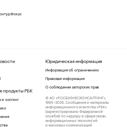
Контур.Фокус
овости
Юридическая информация
Информация об ограничениях
d
Правовая информация
О соблюдении авторских прав
е продукты РБК
© АО «РОСБИЗНЕСКОНСАЛТИНГ»,
 и хостинг
1995–2026.
Сообщения и материалы
информационного агентства «РБК»
лако
(зарегистрировано Федеральной
службой по надзору в сфере связи,
шения
информационных технологий
ства
и массовых коммуникаций