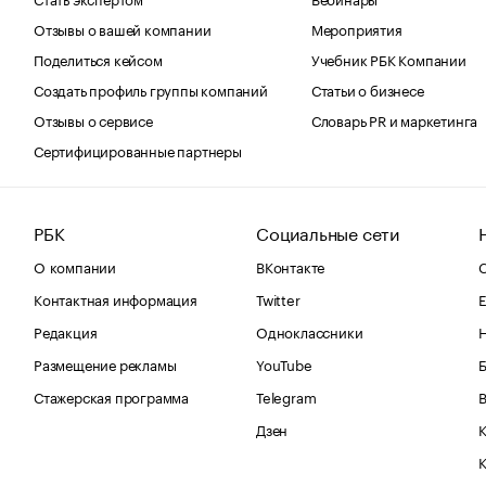
Отзывы о вашей компании
Мероприятия
Поделиться кейсом
Учебник РБК Компании
Создать профиль группы компаний
Статьи о бизнесе
Отзывы о сервисе
Словарь PR и маркетинга
Сертифицированные партнеры
РБК
Социальные сети
О компании
ВКонтакте
С
Контактная информация
Twitter
Е
Редакция
Одноклассники
Размещение рекламы
YouTube
Стажерская программа
Telegram
В
Дзен
К