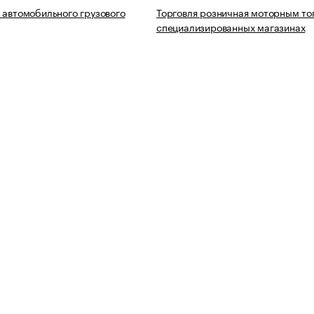
 автомобильного грузового
Торговля розничная моторным то
специализированных магазинах