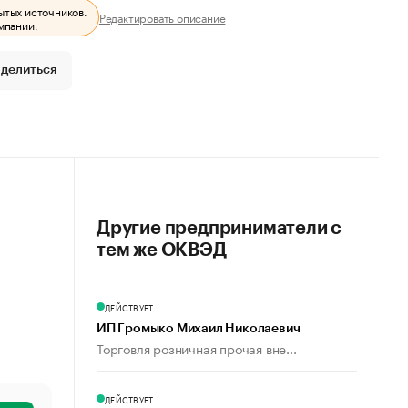
ытых источников.
Редактировать описание
мпании.
делиться
Другие предприниматели с
тем же ОКВЭД
ДЕЙСТВУЕТ
ИП Громыко Михаил Николаевич
Торговля розничная прочая вне...
ДЕЙСТВУЕТ