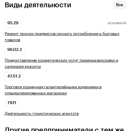
Виды деятельности
Все
95.29
ОСНОВНОЙ
Ремонт прочих предметов личного потребления и бытовых
товаров
96.02.2
Предоставление косметических услуг парикмахерскими и
салонами красоты
47.51.2
Торговля розничная галантерейными изделиями в
специализированных магазинах
79.11
Деятельность туристических агентств
Другие предприниматели с тем же