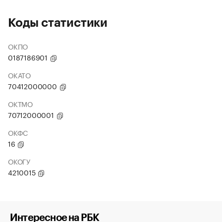
Коды статистики
ОКПО
0187186901
ОКАТО
70412000000
ОКТМО
70712000001
ОКФС
16
ОКОГУ
4210015
Интересное на РБК