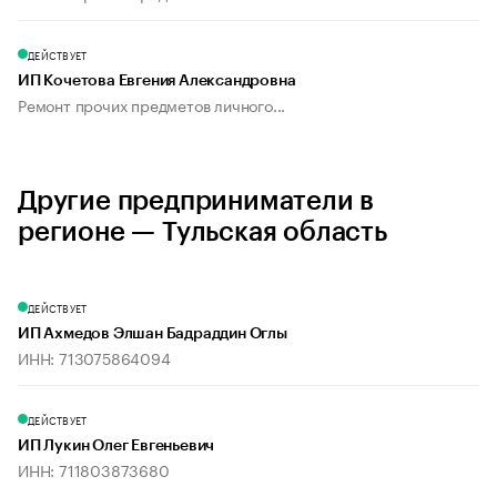
ДЕЙСТВУЕТ
ИП Кочетова Евгения Александровна
Ремонт прочих предметов личного...
Другие предприниматели в
регионе — Тульская область
ДЕЙСТВУЕТ
ИП Ахмедов Элшан Бадраддин Оглы
ИНН: 713075864094
ДЕЙСТВУЕТ
ИП Лукин Олег Евгеньевич
ИНН: 711803873680