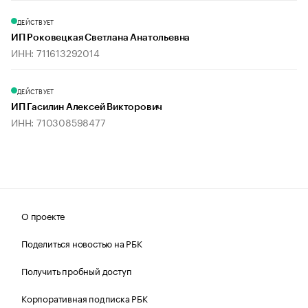
ДЕЙСТВУЕТ
ИП Роковецкая Светлана Анатольевна
ИНН: 711613292014
ДЕЙСТВУЕТ
ИП Гасилин Алексей Викторович
ИНН: 710308598477
О проекте
Поделиться новостью на РБК
Получить пробный доступ
Корпоративная подписка РБК