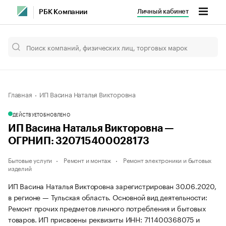
Личный кабинет
РБК Компании
Главная
ИП Васина Наталья Викторовна
ДЕЙСТВУЕТ
ОБНОВЛЕНО
ИП Васина Наталья Викторовна —
ОГРНИП: 320715400028173
Бытовые услуги
Ремонт и монтаж
Ремонт электроники и бытовых
изделий
ИП Васина Наталья Викторовна зарегистрирован 30.06.2020,
в регионе — Тульская область. Основной вид деятельности:
Ремонт прочих предметов личного потребления и бытовых
товаров. ИП присвоены реквизиты ИНН: 711400368075 и