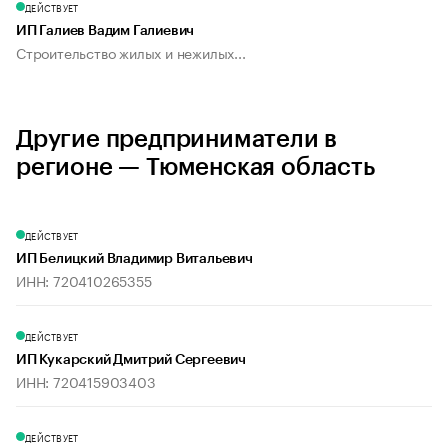
ДЕЙСТВУЕТ
ИП Галиев Вадим Галиевич
Строительство жилых и нежилых...
Другие предприниматели в
регионе — Тюменская область
ДЕЙСТВУЕТ
ИП Белицкий Владимир Витальевич
ИНН: 720410265355
ДЕЙСТВУЕТ
ИП Кукарский Дмитрий Сергеевич
ИНН: 720415903403
ДЕЙСТВУЕТ