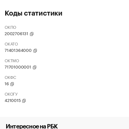
Коды статистики
ОКПО
2002706131
ОКАТО
71401364000
ОКТМО
71701000001
ОКФС
16
ОКОГУ
4210015
Интересное на РБК