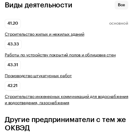
Виды деятельности
Все
41.20
ОСНОВНОЙ
Строительство жилых и нежилых зданий
43.33
Работы по устройству покрытий полов и облицовке стен
43.31
Производство штукатурных работ
42.21
Строительство инженерных коммуникаций для водоснабжения
и водоотведения, газоснабжения
Другие предприниматели с тем же
ОКВЭД