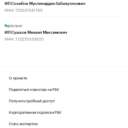
ИП Сохибов Муслихиддин Забихуллоевич
ИНН: 720321541780
ДЕЙСТВУЕТ
ИП Сушков Михаил Максимович
ИНН: 720215333820
О проекте
Поделиться новостью на РБК
Получить пробный доступ
Корпоративная подписка РБК
Стать экспертом