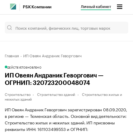
Личный кабинет
РБК Компании
Главная
ИП Овеян Андраник Геворгович
ДЕЙСТВУЕТ
ОБНОВЛЕНО
ИП Овеян Андраник Геворгович —
ОГРНИП: 320723200048074
Строительство
Строительство зданий
Строительство жилых и
нежилых зданий
ИП Овеян Андраник Геворгович зарегистрирован 08.09.2020,
в регионе — Тюменская область. Основной вид деятельности:
Строительство жилых и нежилых зданий. ИП присвоены
реквизиты ИНН: 161103499553 и ОГРНИП: