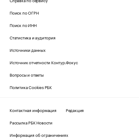
Справка по сервису
Поиск по ОГРН
Поиск по ИНН
Статистика и аудитория
Источники данных
Источник отчетности Контур.Фокус
Вопросы и ответы
Политика Cookies РБК
Контактная информация
Редакция
Рассылка РБК Новости
Информация об ограничениях