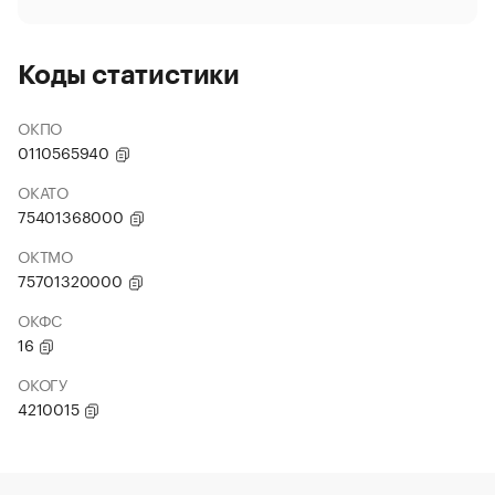
Коды статистики
ОКПО
0110565940
ОКАТО
75401368000
ОКТМО
75701320000
ОКФС
16
ОКОГУ
4210015