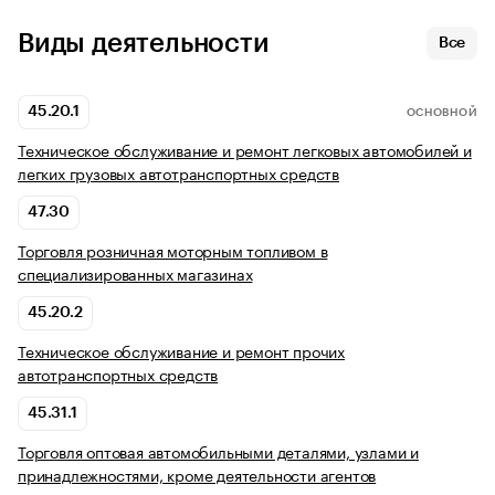
Виды деятельности
Все
45.20.1
ОСНОВНОЙ
Техническое обслуживание и ремонт легковых автомобилей и
легких грузовых автотранспортных средств
47.30
Торговля розничная моторным топливом в
специализированных магазинах
45.20.2
Техническое обслуживание и ремонт прочих
автотранспортных средств
45.31.1
Торговля оптовая автомобильными деталями, узлами и
принадлежностями, кроме деятельности агентов