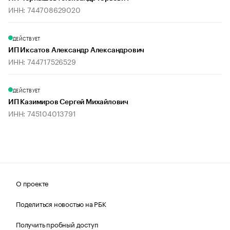
ИНН: 744708629020
ДЕЙСТВУЕТ
ИП Иксатов Александр Александрович
ИНН: 744717526529
ДЕЙСТВУЕТ
ИП Казимиров Сергей Михайлович
ИНН: 745104013791
О проекте
Поделиться новостью на РБК
Получить пробный доступ