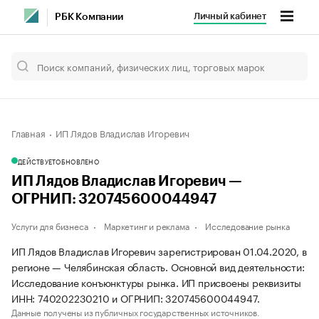
Личный кабинет
РБК Компании
Главная
ИП Лядов Владислав Игоревич
ДЕЙСТВУЕТ
ОБНОВЛЕНО
ИП Лядов Владислав Игоревич —
ОГРНИП: 320745600044947
Услуги для бизнеса
Маркетинг и реклама
Исследование рынка
ИП Лядов Владислав Игоревич зарегистрирован 01.04.2020, в
регионе — Челябинская область. Основной вид деятельности:
Исследование конъюнктуры рынка. ИП присвоены реквизиты
ИНН: 740202230210 и ОГРНИП: 320745600044947.
Данные получены из публичных государственных источников.