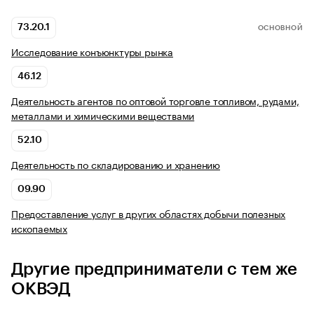
73.20.1
ОСНОВНОЙ
Исследование конъюнктуры рынка
46.12
Деятельность агентов по оптовой торговле топливом, рудами,
металлами и химическими веществами
52.10
Деятельность по складированию и хранению
09.90
Предоставление услуг в других областях добычи полезных
ископаемых
Другие предприниматели с тем же
ОКВЭД