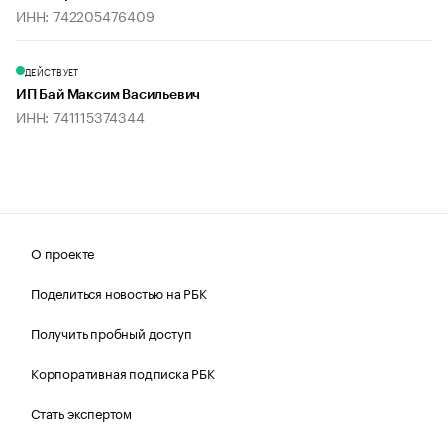
ИНН: 742205476409
ДЕЙСТВУЕТ
ИП Бай Максим Васильевич
ИНН: 741115374344
О проекте
Поделиться новостью на РБК
Получить пробный доступ
Корпоративная подписка РБК
Стать экспертом