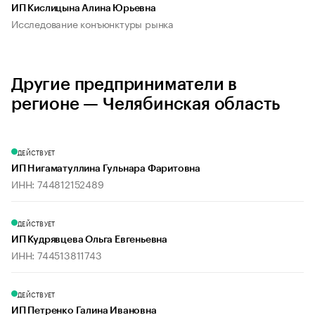
ИП Кислицына Алина Юрьевна
Исследование конъюнктуры рынка
Другие предприниматели в
регионе — Челябинская область
ДЕЙСТВУЕТ
ИП Нигаматуллина Гульнара Фаритовна
ИНН: 744812152489
ДЕЙСТВУЕТ
ИП Кудрявцева Ольга Евгеньевна
ИНН: 744513811743
ДЕЙСТВУЕТ
ИП Петренко Галина Ивановна