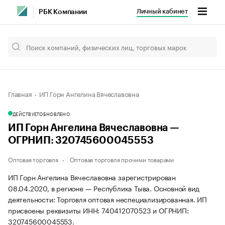
Личный кабинет
РБК Компании
Главная
ИП Горн Ангелина Вячеславовна
ДЕЙСТВУЕТ
ОБНОВЛЕНО
ИП Горн Ангелина Вячеславовна —
ОГРНИП: 320745600045553
Оптовая торговля
Оптовая торговля прочими товарами
ИП Горн Ангелина Вячеславовна зарегистрирован
08.04.2020, в регионе — Республика Тыва. Основной вид
деятельности: Торговля оптовая неспециализированная. ИП
присвоены реквизиты ИНН: 740412070523 и ОГРНИП:
320745600045553.