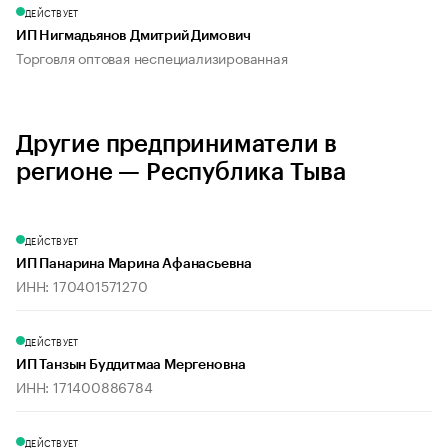
ДЕЙСТВУЕТ
ИП Нигмадьянов Дмитрий Димович
Торговля оптовая неспециализированная
Другие предприниматели в
регионе — Республика Тыва
ДЕЙСТВУЕТ
ИП Панарина Марина Афанасьевна
ИНН: 170401571270
ДЕЙСТВУЕТ
ИП Танзын Буддитмаа Мергеновна
ИНН: 171400886784
ДЕЙСТВУЕТ