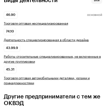
Виды деятельности
Все
46.90
ОСНОВНОЙ
Торговля оптовая неспециализированная
74.10
Деятельность специализированная в области дизайна
43.99.9
Работы строительные специализированные, не включенные в
другие группировки
45.31
Торговля оптовая автомобильными деталями, узлами и
принадлежностями
Другие предприниматели с тем же
ОКВЭД