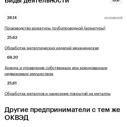
Виды деятельности
Все
28.14
ОСНОВНОЙ
Производство арматуры трубопроводной (арматуры)
25.62
Обработка металлических изделий механическая
68.20
Аренда и управление собственным или арендованным
недвижимым имуществом
25.61
Обработка металлов и нанесение покрытий на металлы
Другие предприниматели с тем же
ОКВЭД