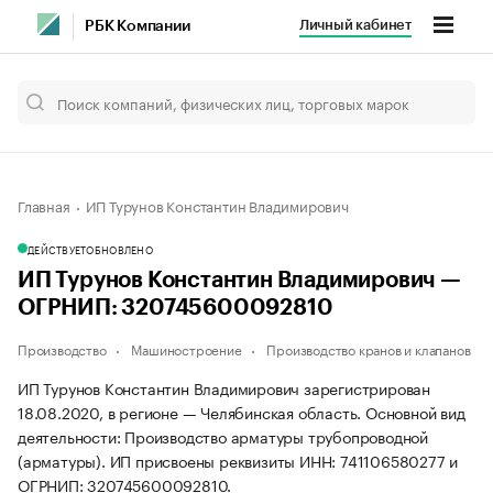
Личный кабинет
РБК Компании
Главная
ИП Турунов Константин Владимирович
ДЕЙСТВУЕТ
ОБНОВЛЕНО
ИП Турунов Константин Владимирович —
ОГРНИП: 320745600092810
Производство
Машиностроение
Производство кранов и клапанов
ИП Турунов Константин Владимирович зарегистрирован
18.08.2020, в регионе — Челябинская область. Основной вид
деятельности: Производство арматуры трубопроводной
(арматуры). ИП присвоены реквизиты ИНН: 741106580277 и
ОГРНИП: 320745600092810.