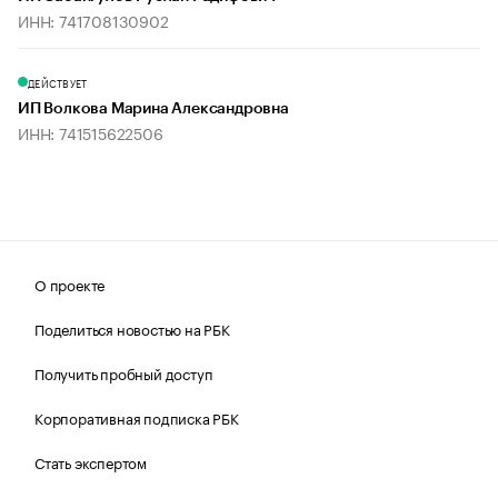
ИНН: 741708130902
ДЕЙСТВУЕТ
ИП Волкова Марина Александровна
ИНН: 741515622506
О проекте
Поделиться новостью на РБК
Получить пробный доступ
Корпоративная подписка РБК
Стать экспертом