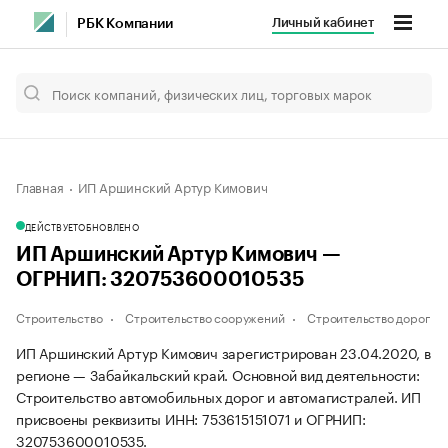
Личный кабинет
РБК Компании
Главная
ИП Аршинский Артур Кимович
ДЕЙСТВУЕТ
ОБНОВЛЕНО
ИП Аршинский Артур Кимович —
ОГРНИП: 320753600010535
Строительство
Строительство сооружений
Строительство дорог
ИП Аршинский Артур Кимович зарегистрирован 23.04.2020, в
регионе — Забайкальский край. Основной вид деятельности:
Строительство автомобильных дорог и автомагистралей. ИП
присвоены реквизиты ИНН: 753615151071 и ОГРНИП:
320753600010535.