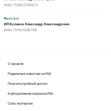
ИНН: 752902356472
ДЕЙСТВУЕТ
ИП Коликов Александр Александрович
ИНН: 751501656798
О проекте
Поделиться новостью на РБК
Получить пробный доступ
Корпоративная подписка РБК
Стать экспертом