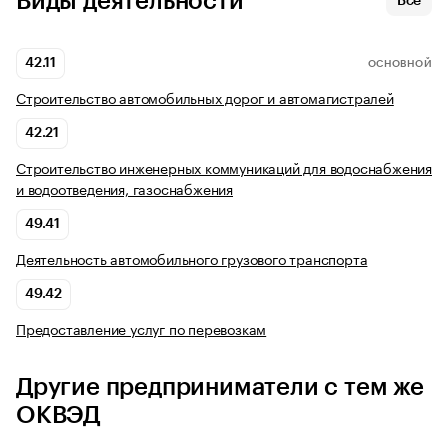
Виды деятельности
Все
42.11
ОСНОВНОЙ
Строительство автомобильных дорог и автомагистралей
42.21
Строительство инженерных коммуникаций для водоснабжения
и водоотведения, газоснабжения
49.41
Деятельность автомобильного грузового транспорта
49.42
Предоставление услуг по перевозкам
Другие предприниматели с тем же
ОКВЭД