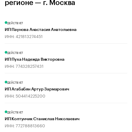
регионе — г. Москва
ДЕЙСТВУЕТ
ИП Паунова Анастасия Анатольевна
ИНН: 421813274451
ДЕЙСТВУЕТ
ИП Пуха Надежда Викторовна
ИНН: 774328257431
ДЕЙСТВУЕТ
ИП Агабабян Артур Зармарович
ИНН: 504414225200
ДЕЙСТВУЕТ
ИП Колтунчик Станислав Николаевич
ИНН: 772788813660