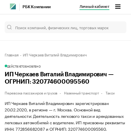
Личный кабинет
РБК Компании
Главная
ИП Черкаев Виталий Владимирович
ДЕЙСТВУЕТ
ОБНОВЛЕНО
ИП Черкаев Виталий Владимирович —
ОГРНИП: 320774600095560
Перевозка пассажиров и грузов
Наземный транспорт
Такси
ИП Черкаев Виталий Владимирович зарегистрирован
20.02.2020, в регионе — г. Москва. Основной вид
деятельности: Деятельность легкового такси и арендованных
легковых автомобилей с водителем. ИП присвоены реквизиты
ИНН: 772856682087 и ОГРНИП: 320774600095560.