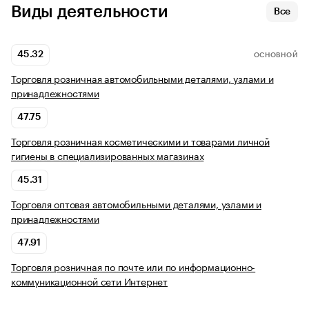
Виды деятельности
Все
45.32
ОСНОВНОЙ
Торговля розничная автомобильными деталями, узлами и
принадлежностями
47.75
Торговля розничная косметическими и товарами личной
гигиены в специализированных магазинах
45.31
Торговля оптовая автомобильными деталями, узлами и
принадлежностями
47.91
Торговля розничная по почте или по информационно-
коммуникационной сети Интернет