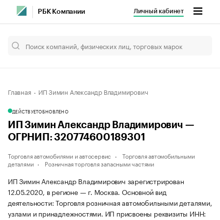
Личный кабинет
РБК Компании
Главная
ИП Зимин Александр Владимирович
ДЕЙСТВУЕТ
ОБНОВЛЕНО
ИП Зимин Александр Владимирович —
ОГРНИП: 320774600189301
Торговля автомобилями и автосервис
Торговля автомобильными
деталями
Розничная торговля запасными частями
ИП Зимин Александр Владимирович зарегистрирован
12.05.2020, в регионе — г. Москва. Основной вид
деятельности: Торговля розничная автомобильными деталями,
узлами и принадлежностями. ИП присвоены реквизиты ИНН: