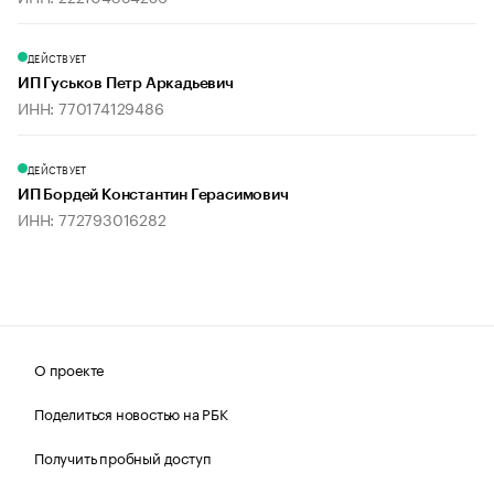
ДЕЙСТВУЕТ
ИП Гуськов Петр Аркадьевич
ИНН: 770174129486
ДЕЙСТВУЕТ
ИП Бордей Константин Герасимович
ИНН: 772793016282
О проекте
Поделиться новостью на РБК
Получить пробный доступ