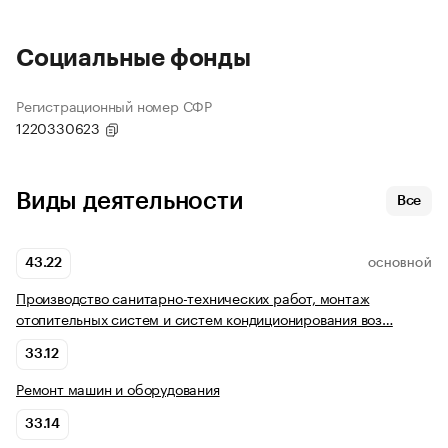
Социальные фонды
Регистрационный номер СФР
1220330623
Виды деятельности
Все
43.22
ОСНОВНОЙ
Производство санитарно-технических работ, монтаж
отопительных систем и систем кондиционирования воз…
33.12
Ремонт машин и оборудования
33.14