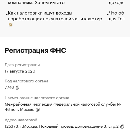
компаниям. Зачем им это
доходов 
Как налоговики ищут доходы
Что обви
неработающих покупателей яхт и квартир
для Tele
Регистрация ФНС
Дата регистрации
17 августа 2020
Код налогового органа
7746
Наименование налогового органа
Межрайонная инспекция Федеральной налоговой службы №
46 по г. Москве
Адрес налоговой
125373, г.Москва, Походный проезд, домовладение 3, стр.2