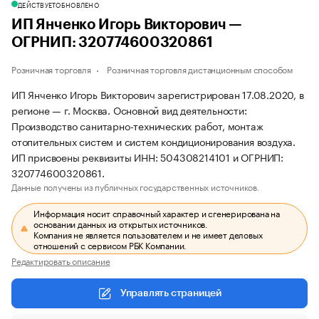
ДЕЙСТВУЕТ
ОБНОВЛЕНО
ИП Янченко Игорь Викторович —
ОГРНИП: 320774600320861
Розничная торговля
Розничная торговля дистанционным способом
ИП Янченко Игорь Викторович зарегистрирован 17.08.2020, в
регионе — г. Москва. Основной вид деятельности:
Производство санитарно-технических работ, монтаж
отопительных систем и систем кондиционирования воздуха.
ИП присвоены реквизиты ИНН: 504308214101 и ОГРНИП:
320774600320861.
Данные получены из публичных государственных источников.
Информация носит справочный характер и сгенерирована на
основании данных из открытых источников.
Компания не является пользователем и не имеет деловых
отношений с сервисом РБК Компании.
Редактировать описание
Управлять страницей