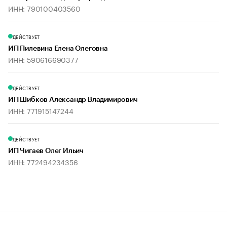
ИНН: 790100403560
ДЕЙСТВУЕТ
ИП Пилевина Елена Олеговна
ИНН: 590616690377
ДЕЙСТВУЕТ
ИП Шибков Александр Владимирович
ИНН: 771915147244
ДЕЙСТВУЕТ
ИП Чигаев Олег Ильич
ИНН: 772494234356