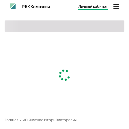
Личный кабинет
РБК Компании
Главная
ИП Янченко Игорь Викторович