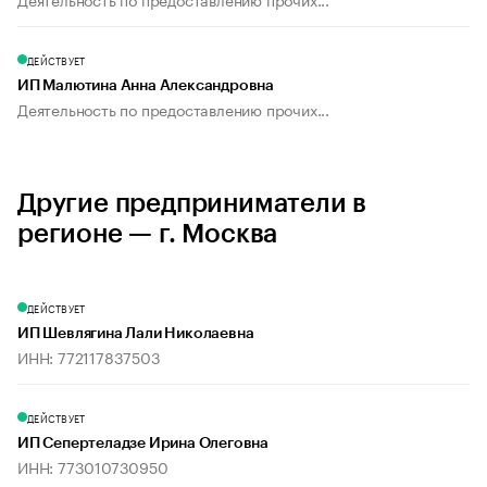
ДЕЙСТВУЕТ
ИП Малютина Анна Александровна
Деятельность по предоставлению прочих...
Другие предприниматели в
регионе — г. Москва
ДЕЙСТВУЕТ
ИП Шевлягина Лали Николаевна
ИНН: 772117837503
ДЕЙСТВУЕТ
ИП Сепертеладзе Ирина Олеговна
ИНН: 773010730950