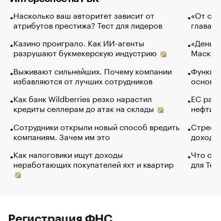
Насколько ваш авторитет зависит от
«От спо
атрибутов престижа? Тест для лидеров
глава к
Казино проиграло. Как ИИ-агенты
«Деньги
разрушают букмекерскую индустрию
Маск в 
Выживают сильнейших. Почему компании
Функции
избавляются от лучших сотрудников
основ э
Как банк Wildberries резко нарастил
ЕС раз
кредиты селлерам до атак на склады
нефти —
Сотрудники открыли новый способ вредить
Стресс 
компаниям. Зачем им это
доходов
Как налоговики ищут доходы
Что обв
неработающих покупателей яхт и квартир
для Tel
Регистрация ФНС