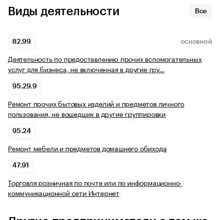
Виды деятельности
Все
82.99
ОСНОВНОЙ
Деятельность по предоставлению прочих вспомогательных
услуг для бизнеса, не включенная в другие гру…
95.29.9
Ремонт прочих бытовых изделий и предметов личного
пользования, не вошедших в другие группировки
95.24
Ремонт мебели и предметов домашнего обихода
47.91
Торговля розничная по почте или по информационно-
коммуникационной сети Интернет