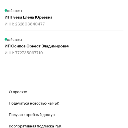
ДЕЙСТВУЕТ
ИП Гуева Елена Юрьевна
ИНН: 262803840477
ДЕЙСТВУЕТ
ИП Осипов Эрнест Владимирович
ИНН: 772735097719
О проекте
Поделиться новостью на РБК
Получить пробный доступ
Корпоративная подписка РБК