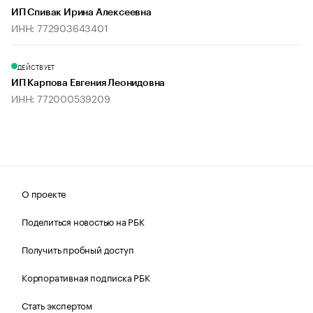
ИП Спивак Ирина Алексеевна
ИНН: 772903643401
ДЕЙСТВУЕТ
ИП Карпова Евгения Леонидовна
ИНН: 772000539209
О проекте
Поделиться новостью на РБК
Получить пробный доступ
Корпоративная подписка РБК
Стать экспертом