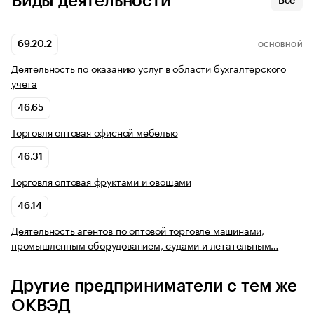
Виды деятельности
Все
69.20.2
ОСНОВНОЙ
Деятельность по оказанию услуг в области бухгалтерского
учета
46.65
Торговля оптовая офисной мебелью
46.31
Торговля оптовая фруктами и овощами
46.14
Деятельность агентов по оптовой торговле машинами,
промышленным оборудованием, судами и летательным…
Другие предприниматели с тем же
ОКВЭД