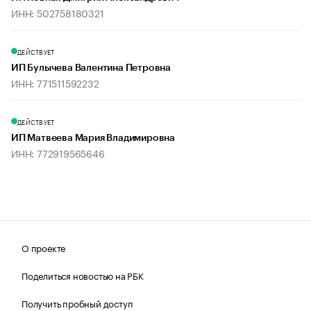
ИНН: 502758180321
ДЕЙСТВУЕТ
ИП Булычева Валентина Петровна
ИНН: 771511592232
ДЕЙСТВУЕТ
ИП Матвеева Мария Владимировна
ИНН: 772919565646
О проекте
Поделиться новостью на РБК
Получить пробный доступ