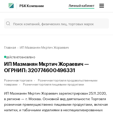
Личный кабинет
РБК Компании
Главная
ИП Мазманян Мкртич Жораевич
ДЕЙСТВУЕТ
ОБНОВЛЕНО
ИП Мазманян Мкртич Жораевич —
ОГРНИП: 320774600496331
Розничная торговля
Розничная торговля продовольственными
товарами
Розничная торговля пищевыми продуктами
ИП Мазманян Мкртич Жораевич зарегистрирован 25.11.2020,
в регионе — г. Москва. Основной вид деятельности: Торговля
розничная преимущественно пищевыми продуктами, включая
напитки, и табачными изделиями в неспециализированных