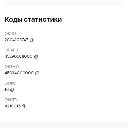
Коды статистики
ОКПО
2004105747
ОКАТО
45290586000
ОКТМО
45394000000
ОКФС
16
ОКОГУ
4210015