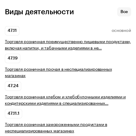
Виды деятельности
Все
47.11
ОСНОВНОЙ
Торговля розничная преимущественно пищевыми продуктами,
включая напитки, и табачными изделиями в не…
47.19
Торговля розничная прочая в неспециализированных
магазинах
47.24
Торговля розничная хлебом и хлебобулочными изделиями и
кондитерскими изделиями в специализированных…
47.11.1
Торговля розничная замороженными продуктами в
неспециализированных магазинах