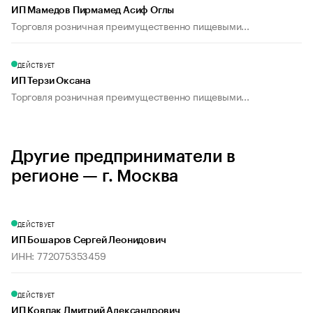
ИП Мамедов Пирмамед Асиф Оглы
Торговля розничная преимущественно пищевыми...
ДЕЙСТВУЕТ
ИП Терзи Оксана
Торговля розничная преимущественно пищевыми...
Другие предприниматели в
регионе — г. Москва
ДЕЙСТВУЕТ
ИП Бошаров Сергей Леонидович
ИНН: 772075353459
ДЕЙСТВУЕТ
ИП Ковпак Дмитрий Александрович