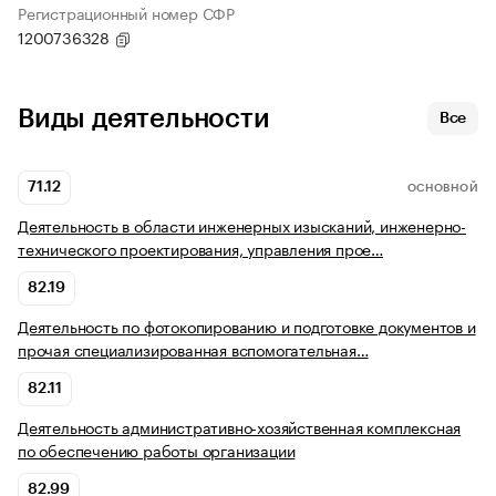
Регистрационный номер СФР
1200736328
Виды деятельности
Все
71.12
ОСНОВНОЙ
Деятельность в области инженерных изысканий, инженерно-
технического проектирования, управления прое…
82.19
Деятельность по фотокопированию и подготовке документов и
прочая специализированная вспомогательная…
82.11
Деятельность административно-хозяйственная комплексная
по обеспечению работы организации
82.99