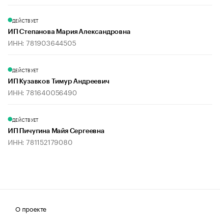
ДЕЙСТВУЕТ
ИП Степанова Мария Александровна
ИНН: 781903644505
ДЕЙСТВУЕТ
ИП Кузавков Тимур Андреевич
ИНН: 781640056490
ДЕЙСТВУЕТ
ИП Пичугина Майя Сергеевна
ИНН: 781152179080
О проекте