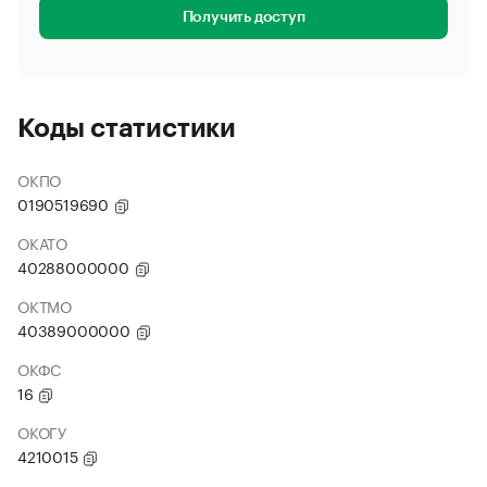
Получить доступ
Коды статистики
ОКПО
0190519690
ОКАТО
40288000000
ОКТМО
40389000000
ОКФС
16
ОКОГУ
4210015