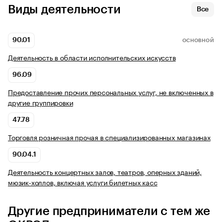
Виды деятельности
Все
90.01
ОСНОВНОЙ
Деятельность в области исполнительских искусств
96.09
Предоставление прочих персональных услуг, не включенных в
другие группировки
47.78
Торговля розничная прочая в специализированных магазинах
90.04.1
Деятельность концертных залов, театров, оперных зданий,
мюзик-холлов, включая услуги билетных касс
Другие предприниматели с тем же