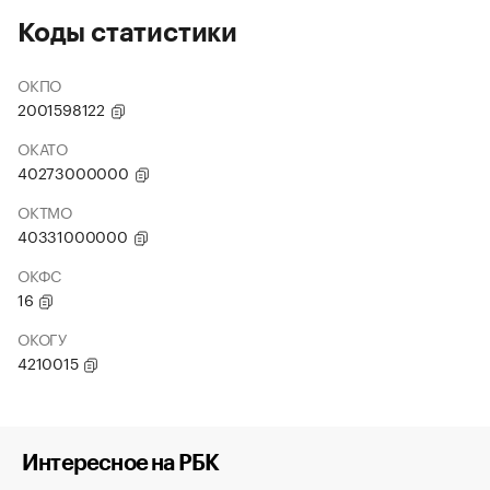
Коды статистики
ОКПО
2001598122
ОКАТО
40273000000
ОКТМО
40331000000
ОКФС
16
ОКОГУ
4210015
Интересное на РБК