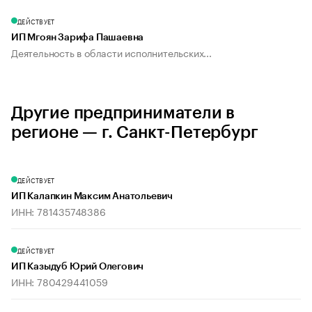
ДЕЙСТВУЕТ
ИП Мгоян Зарифа Пашаевна
Деятельность в области исполнительских...
Другие предприниматели в
регионе — г. Санкт-Петербург
ДЕЙСТВУЕТ
ИП Калапкин Максим Анатольевич
ИНН: 781435748386
ДЕЙСТВУЕТ
ИП Казыдуб Юрий Олегович
ИНН: 780429441059