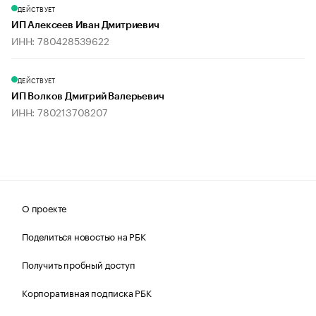
ДЕЙСТВУЕТ
ИП Алексеев Иван Дмитриевич
ИНН: 780428539622
ДЕЙСТВУЕТ
ИП Волков Дмитрий Валерьевич
ИНН: 780213708207
О проекте
Поделиться новостью на РБК
Получить пробный доступ
Корпоративная подписка РБК