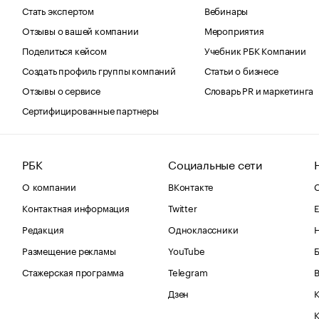
Стать экспертом
Вебинары
Отзывы о вашей компании
Мероприятия
Поделиться кейсом
Учебник РБК Компании
Создать профиль группы компаний
Статьи о бизнесе
Отзывы о сервисе
Словарь PR и маркетинга
Сертифицированные партнеры
РБК
Социальные сети
О компании
ВКонтакте
С
Контактная информация
Twitter
Е
Редакция
Одноклассники
Размещение рекламы
YouTube
Стажерская программа
Telegram
В
Дзен
К