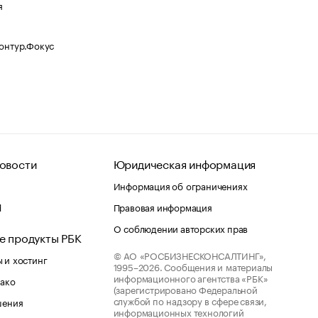
я
Контур.Фокус
овости
Юридическая информация
Информация об ограничениях
d
Правовая информация
О соблюдении авторских прав
е продукты РБК
© АО «РОСБИЗНЕСКОНСАЛТИНГ»,
 и хостинг
1995–2026.
Сообщения и материалы
информационного агентства «РБК»
лако
(зарегистрировано Федеральной
службой по надзору в сфере связи,
шения
информационных технологий