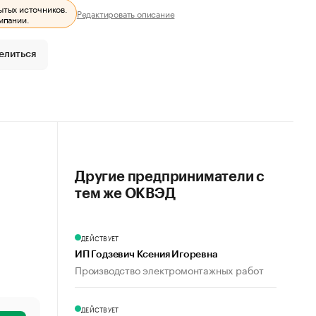
ытых источников.
Редактировать описание
мпании.
елиться
Другие предприниматели с
тем же ОКВЭД
ДЕЙСТВУЕТ
ИП Годзевич Ксения Игоревна
Производство электромонтажных работ
ДЕЙСТВУЕТ