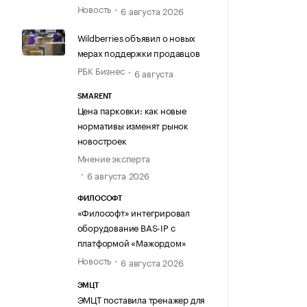
Новость
6 августа 2026
Wildberries объявил о новых
мерах поддержки продавцов
РБК Бизнес
6 августа
SMARENT
Цена парковки: как новые
нормативы изменят рынок
новостроек
Мнение эксперта
6 августа 2026
ФИЛОСОФТ
«Философт» интегрировал
оборудование BAS-IP с
платформой «Мажордом»
Новость
6 августа 2026
ЭМЦТ
ЭМЦТ поставила тренажер для