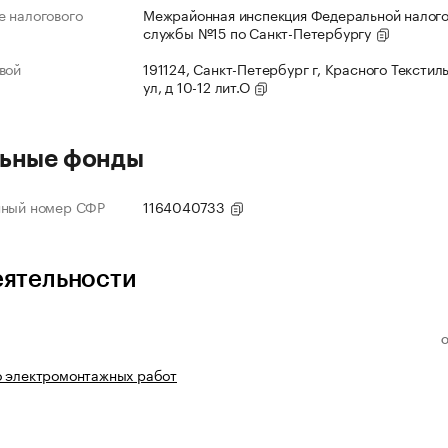
 налогового
Межрайонная инспекция Федеральной налог
службы №15 по Санкт-Петербургу
вой
191124, Санкт-Петербург г, Красного Текстил
ул, д 10-12 лит.О
ьные фонды
нный номер СФР
1164040733
еятельности
о электромонтажных работ