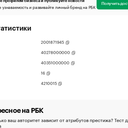
е профилем бизнеса и публикуйте новости
Получить дос
 узнаваемость и развивайте личный бренд на РБК
татистики
2001871945
40278000000
40351000000
16
4210015
есное на РБК
ко ваш авторитет зависит от атрибутов престижа? Тест д
в