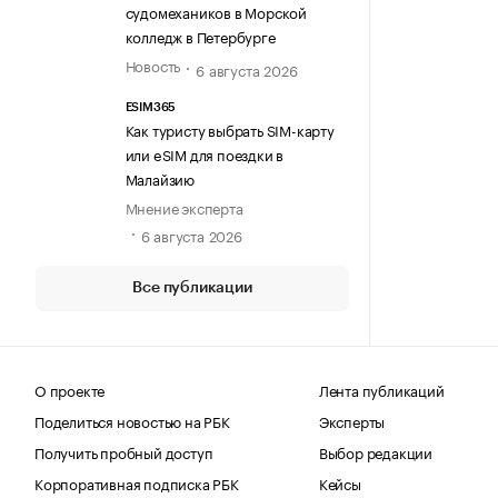
судомехаников в Морской
колледж в Петербурге
Новость
6 августа 2026
ESIM365
Как туристу выбрать SIM-карту
или eSIM для поездки в
Малайзию
Мнение эксперта
6 августа 2026
Все публикации
О проекте
Лента публикаций
Поделиться новостью на РБК
Эксперты
Получить пробный доступ
Выбор редакции
Корпоративная подписка РБК
Кейсы