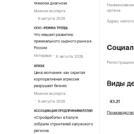
тяжелом диагнозе
Наименование
органа
Мнение эксперта
6 августа 2026
Адрес налого
ООО «РЕММА ТРЕЙД»
Что мешает развитию
премиального сырного рынка в
России
Социал
Интервью
6 августа 2026
Регистрацио
АПКБК
Цена молчания: как скрытая
корпоративная агрессия
Виды д
разрушает бизнес
Мнение эксперта
6 августа 2026
43.21
Производств
АССОЦИАЦИЯ ПРЕДПРИНИМАТЕЛЕЙ
«Стройдебаты» в Калуге
собрали строителей калужского
региона