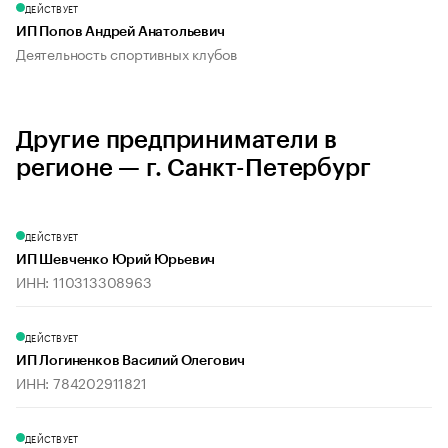
ДЕЙСТВУЕТ
ИП Попов Андрей Анатольевич
Деятельность спортивных клубов
Другие предприниматели в
регионе — г. Санкт-Петербург
ДЕЙСТВУЕТ
ИП Шевченко Юрий Юрьевич
ИНН: 110313308963
ДЕЙСТВУЕТ
ИП Логиненков Василий Олегович
ИНН: 784202911821
ДЕЙСТВУЕТ