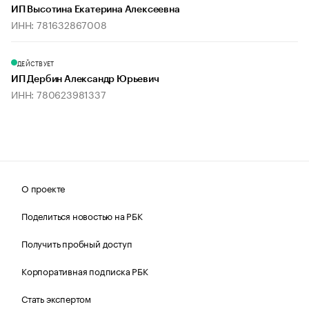
ИП Высотина Екатерина Алексеевна
ИНН: 781632867008
ДЕЙСТВУЕТ
ИП Дербин Александр Юрьевич
ИНН: 780623981337
О проекте
Поделиться новостью на РБК
Получить пробный доступ
Корпоративная подписка РБК
Стать экспертом