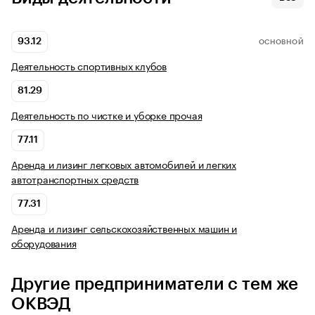
93.12
ОСНОВНОЙ
Деятельность спортивных клубов
81.29
Деятельность по чистке и уборке прочая
77.11
Аренда и лизинг легковых автомобилей и легких
автотранспортных средств
77.31
Аренда и лизинг сельскохозяйственных машин и
оборудования
Другие предприниматели с тем же
ОКВЭД