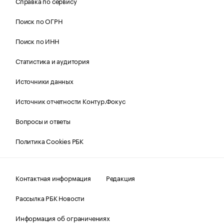
Справка по сервису
Поиск по ОГРН
Поиск по ИНН
Статистика и аудитория
Источники данных
Источник отчетности Контур.Фокус
Вопросы и ответы
Политика Cookies РБК
Контактная информация
Редакция
Рассылка РБК Новости
Информация об ограничениях