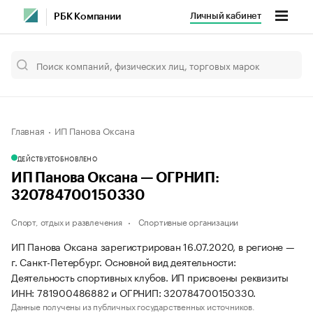
Личный кабинет
РБК Компании
Главная
ИП Панова Оксана
ДЕЙСТВУЕТ
ОБНОВЛЕНО
ИП Панова Оксана — ОГРНИП:
320784700150330
Спорт, отдых и развлечения
Спортивные организации
ИП Панова Оксана зарегистрирован 16.07.2020, в регионе —
г. Санкт-Петербург. Основной вид деятельности:
Деятельность спортивных клубов. ИП присвоены реквизиты
ИНН: 781900486882 и ОГРНИП: 320784700150330.
Данные получены из публичных государственных источников.